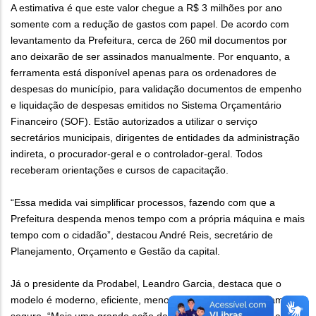
A estimativa é que este valor chegue a R$ 3 milhões por ano
somente com a redução de gastos com papel. De acordo com
levantamento da Prefeitura, cerca de 260 mil documentos por
ano deixarão de ser assinados manualmente. Por enquanto, a
ferramenta está disponível apenas para os ordenadores de
despesas do município, para validação documentos de empenho
e liquidação de despesas emitidos no Sistema Orçamentário
Financeiro (SOF). Estão autorizados a utilizar o serviço
secretários municipais, dirigentes de entidades da administração
indireta, o procurador-geral e o controlador-geral. Todos
receberam orientações e cursos de capacitação.
“Essa medida vai simplificar processos, fazendo com que a
Prefeitura despenda menos tempo com a própria máquina e mais
tempo com o cidadão”, destacou André Reis, secretário de
Planejamento, Orçamento e Gestão da capital.
Já o presidente da Prodabel, Leandro Garcia, destaca que o
modelo é moderno, eficiente, menos burocrático e extremamente