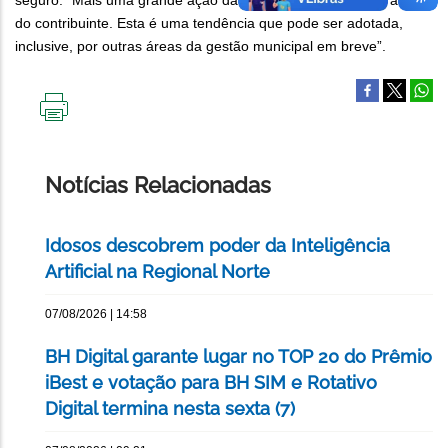
seguro. “Mais uma grande ação da Prefeitura para facilitar a vida
do contribuinte. Esta é uma tendência que pode ser adotada,
inclusive, por outras áreas da gestão municipal em breve”.
IMPRIMIR
ESTA
PÁGINA
Notícias Relacionadas
Idosos descobrem poder da Inteligência
Artificial na Regional Norte
07/08/2026 | 14:58
BH Digital garante lugar no TOP 20 do Prêmio
iBest e votação para BH SIM e Rotativo
Digital termina nesta sexta (7)