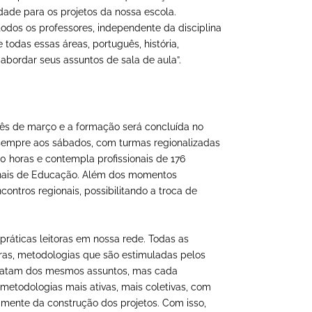
dade para os projetos da nossa escola.
odos os professores, independente da disciplina
 todas essas áreas, português, história,
a abordar seus assuntos de sala de aula”.
 mês de março e a formação será concluída no
sempre aos sábados, com turmas regionalizadas
0 horas e contempla profissionais de 176
nais de Educação. Além dos momentos
contros regionais, possibilitando a troca de
ráticas leitoras em nossa rede. Todas as
uras, metodologias que são estimuladas pelos
 tratam dos mesmos assuntos, mas cada
metodologias mais ativas, mais coletivas, com
mente da construção dos projetos. Com isso,