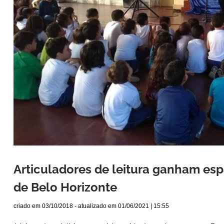
Articuladores de leitura ganham es
de Belo Horizonte
criado em
03/10/2018
- atualizado em
01/06/2021 | 15:55