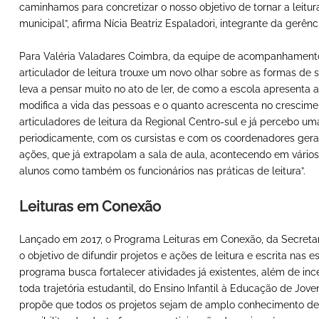
caminhamos para concretizar o nosso objetivo de tornar a leitu
municipal”, afirma Nícia Beatriz Espaladori, integrante da gerên
Para Valéria Valadares Coimbra, da equipe de acompanhamento
articulador de leitura trouxe um novo olhar sobre as formas de s
leva a pensar muito no ato de ler, de como a escola apresenta a
modifica a vida das pessoas e o quanto acrescenta no crescime
articuladores de leitura da Regional Centro-sul e já percebo um
periodicamente, com os cursistas e com os coordenadores gerais
ações, que já extrapolam a sala de aula, acontecendo em vário
alunos como também os funcionários nas práticas de leitura”.
Leituras em Conexão
Lançado em 2017, o Programa Leituras em Conexão, da Secretar
o objetivo de difundir projetos e ações de leitura e escrita nas e
programa busca fortalecer atividades já existentes, além de ince
toda trajetória estudantil, do Ensino Infantil à Educação de Jov
propõe que todos os projetos sejam de amplo conhecimento de 