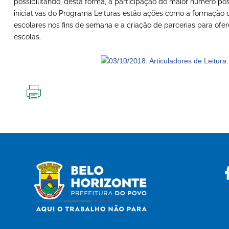
possibilitando, desta forma, a participação do maior número po
iniciativas do Programa Leituras estão ações como a formação d
escolares nos fins de semana e a criação de parcerias para ofe
escolas.
IMPRIMIR
ESTA
PÁGINA