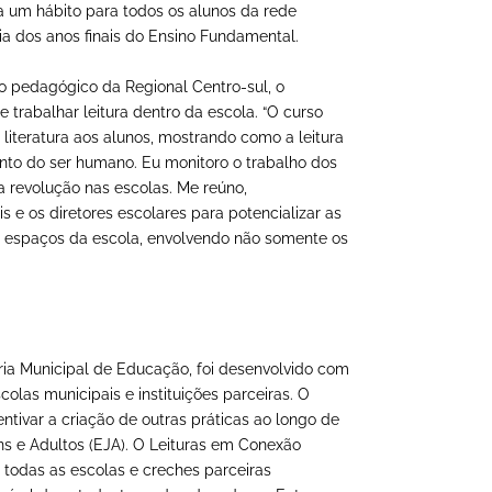
ra um hábito para todos os alunos da rede
cia dos anos finais do Ensino Fundamental.
 pedagógico da Regional Centro-sul, o
e trabalhar leitura dentro da escola. “O curso
 literatura aos alunos, mostrando como a leitura
nto do ser humano. Eu monitoro o trabalho dos
a revolução nas escolas. Me reúno,
 e os diretores escolares para potencializar as
s espaços da escola, envolvendo não somente os
ia Municipal de Educação, foi desenvolvido com
scolas municipais e instituições parceiras. O
ntivar a criação de outras práticas ao longo de
ens e Adultos (EJA). O Leituras em Conexão
todas as escolas e creches parceiras