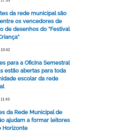
 17:33
tes da rede municipal são
 entre os vencedores de
o de desenhos do “Festival
Criança”
 10:42
es para a Oficina Semestral
as estão abertas para toda
idade escolar da rede
al
 11:43
res da Rede Municipal de
o ajudam a formar leitores
 Horizonte