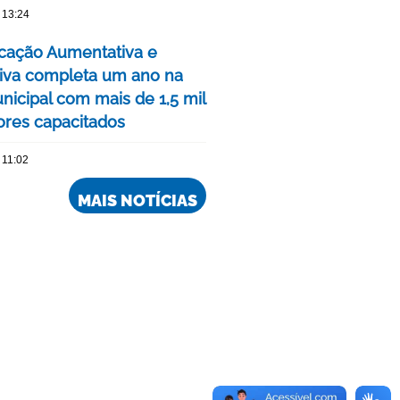
 13:24
ação Aumentativa e
tiva completa um ano na
nicipal com mais de 1,5 mil
res capacitados
 11:02
MAIS NOTÍCIAS