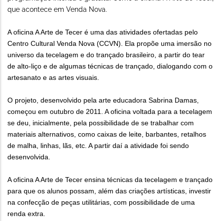
que acontece em Venda Nova.
A oficina A Arte de Tecer é uma das atividades ofertadas pelo
Centro Cultural Venda Nova (CCVN). Ela propõe uma imersão no
universo da tecelagem e do trançado brasileiro, a partir do tear
de alto-liço e de algumas técnicas de trançado, dialogando com o
artesanato e as artes visuais.
O projeto, desenvolvido pela arte educadora Sabrina Damas,
começou em outubro de 2011. A oficina voltada para a tecelagem
se deu, inicialmente, pela possibilidade de se trabalhar com
materiais alternativos, como caixas de leite, barbantes, retalhos
de malha, linhas, lãs, etc. A partir daí a atividade foi sendo
desenvolvida.
A oficina A Arte de Tecer ensina técnicas da tecelagem e trançado
para que os alunos possam, além das criações artísticas, investir
na confecção de peças utilitárias, com possibilidade de uma
renda extra.