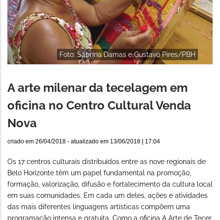
Foto: Sabrina Damas e Gustavo Pires/PBH
A arte milenar da tecelagem em
oficina no Centro Cultural Venda
Nova
criado em
26/04/2018
- atualizado em
13/06/2018 | 17:04
Os 17 centros culturais distribuídos entre as nove regionais de
Belo Horizonte têm um papel fundamental na promoção,
formação, valorização, difusão e fortalecimento da cultura local
em suas comunidades. Em cada um deles, ações e atividades
das mais diferentes linguagens artísticas compõem uma
programação intensa e gratuita. Como a oficina A Arte de Tecer,