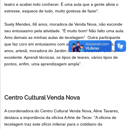
teatro e acabei indo conhecer. É uma aula que a gente alivia o
estresse, esquece de tudo, muito gostosa de fazer”.
Suely Mendes, 66 anos, moradora de Venda Nova, não esconde
seu entusiasmo pela atividade. "É muito bom! Não falto uma aula.
Amo demais as minhas aulas de tecelagem”. Outra participante
que faz coro em entusiasmo com a atração é Emiliane Silva, 26
anos, artesã, moradora do Jardim dos Comerciários. “Oficina
excelente. Aprendi técnicas, os tipos de teares, vários tipos de
pontos, enfim, uma aprendizagem ampla”.
Centro Cultural Venda Nova
A coordenadora do Centro Cultural Venda Nova, Aline Tavares,
destaca a importância da oficina A Arte de Tecer. "A oficina de
tecelagem traz este ofício milenar para o cotidiano da