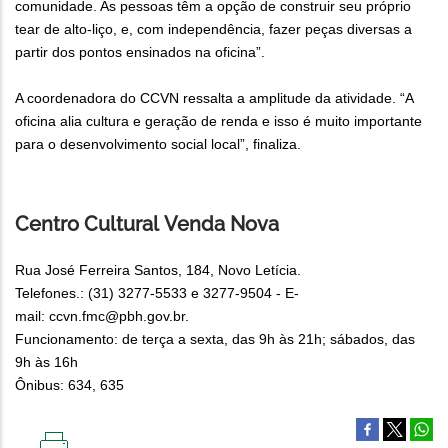
comunidade. As pessoas têm a opção de construir seu próprio
tear de alto-liço, e, com independência, fazer peças diversas a
partir dos pontos ensinados na oficina”.
A coordenadora do CCVN ressalta a amplitude da atividade. “A
oficina alia cultura e geração de renda e isso é muito importante
para o desenvolvimento social local”, finaliza.
Centro Cultural Venda Nova
Rua José Ferreira Santos, 184, Novo Letícia.
Telefones.: (31) 3277-5533 e 3277-9504 - E-
mail: ccvn.fmc@pbh.gov.br.
Funcionamento: de terça a sexta, das 9h às 21h; sábados, das
9h às 16h
Ônibus: 634, 635