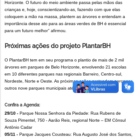
Horizonte. O futuro do meio ambiente passa pelas mãos das
crianças e, hoje, conscientizando-as, fazendo com que elas
coloquem a mão na massa, plantem as árvores e entendam a
importância desse ato para as áreas verdes de BH é essencial
para um futuro melhor” afirmou.
Próximas ações do projeto PlantarBH
O PlantarBH tem em seu programa o plantio de mais de 2 mil
árvores em parques de Belo Horizonte, envolvendo 21 escolas
em 10 diferentes parques nas regionais Barreiro, Centro-sul,
Nordeste, Norte e Oeste. As próximas ações pretendem percorrer
outros nove parques municipais até o mês de dezembro.
Confira a Agenda:
29/10 -
Parque Nossa Senhora da Piedade: Rua Rubens de
Souza Pimentel, 750 - Aarão Reis, regional Norte – EM Cônsul
Antônio Cadar
05/11 -
Parque Jacques Cousteau: Rua Augusto José dos Santos,