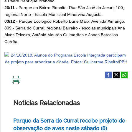
e Padre Henrique Brandão
26/11 -
Parque do Bairro Planalto: Rua São José do Jacuri, 100,
regional Norte - Escola Municipal Minervina Augusta
03/12 -
Parque Ecológico Roberto Burle Marx: Avenida Ximango,
809 - Serra do Curral, regional Barreiro - escolas municipais Ana
Alves Teixeira, Antônio Mourão Guimarães e Jonas Barcellos
Corrêa
IMPRIMIR
ESTA
PÁGINA
Notícias Relacionadas
Parque da Serra do Curral recebe projeto de
observação de aves neste sábado (8)