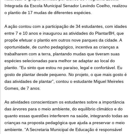
Integrada da Escola Municipal Senador Levindo Coelho, realizou
o plantio de 17 mudas de diferentes espécies.
A ação contou com a participação de 34 estudantes, com idades
entre 7 e 10 anos e inaugurou as atividades do PlantarBH, que
propõe efetuar o plantio em outros nove parques da cidade. A
oportunidade, de cunho pedagógico, incentiva as crianças a
trabalharem com a terra, plantando mudas que tiveram suas
espécies selecionadas para melhor se adaptar ao local do
plantio. “Eu sinto que estou no paraíso, legal e confortável. Eu
gosto de plantar desde pequeno. No projeto, o que mais gosto é
das atividades de plantar”, contou o estudante Miguel Meireles
Gomes, de 7 anos.
As atividades conscientizam os estudantes sobre a importância
das árvores para o meio ambiente, do equilíbrio climático e do
quanto essas questões interferem na saúde, integrando todas as
crianças na proposta pedagógica que ajuda a preservar o meio
ambiente. “A Secretaria Municipal de Educação é responsável