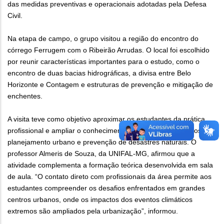
das medidas preventivas e operacionais adotadas pela Defesa
Civil.
Na etapa de campo, o grupo visitou a região do encontro do
córrego Ferrugem com o Ribeirão Arrudas. O local foi escolhido
por reunir características importantes para o estudo, como o
encontro de duas bacias hidrográficas, a divisa entre Belo
Horizonte e Contagem e estruturas de prevenção e mitigação de
enchentes.
A visita teve como objetivo aproximar os estudantes da prática
profissional e ampliar o conhecimento sobre gestão de riscos,
planejamento urbano e prevenção de desastres naturais. O
professor Almeris de Souza, da UNIFAL-MG, afirmou que a
atividade complementa a formação teórica desenvolvida em sala
de aula. “O contato direto com profissionais da área permite aos
estudantes compreender os desafios enfrentados em grandes
centros urbanos, onde os impactos dos eventos climáticos
extremos são ampliados pela urbanização”, informou.