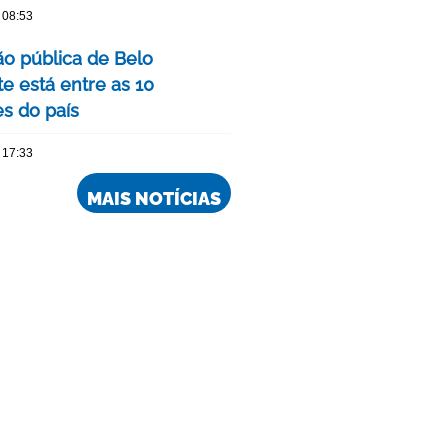
 08:53
o pública de Belo
e está entre as 10
s do país
 17:33
MAIS NOTÍCIAS