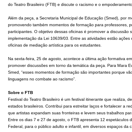
do Teatro Brasileiro (FTB) e discute o racismo e o empoderamento
Além da peça, a Secretaria Municipal de Educação (Smed), por me
promovendo também momentos de formação para professores, pro
participantes. O objetivo dessas oficinas é promover a discussão
implementação da Lei 10639/03. Entre as atividades estão ações c
oficinas de mediação artística para os estudantes.
Na sexta-feira, 25 de agosto, acontece a última ação formativa e
promover discussões em torno da temática da peça. Para Mara Eva
Smed, “esses momentos de formação são importantes porque vão a
linguagens no combate ao racismo”.
Sobre o FTB
Festival do Teatro Brasileiro é um festival itinerante que realiza, 
estados brasileiros. Contribui para estreitar laços e fortalecer a re
que artistas expandam suas fronteiras e levem seus trabalhos par
Entre os dias 7 e 27 de agosto, o FTB apresenta 12 espetáculos de
Federal, para o público adulto e infantil, em diversos espaços da c