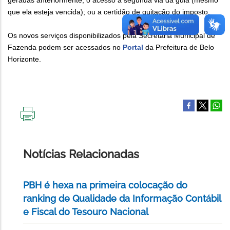
geradas anteriormente; o acesso à segunda via da guia (mesmo
que ela esteja vencida); ou a certidão de quitação do imposto.
Os novos serviços disponibilizados pela Secretaria Municipal de
Fazenda podem ser acessados no
Portal
da Prefeitura de Belo
Horizonte.
IMPRIMIR
ESTA
PÁGINA
Notícias Relacionadas
PBH é hexa na primeira colocação do
ranking de Qualidade da Informação Contábil
e Fiscal do Tesouro Nacional