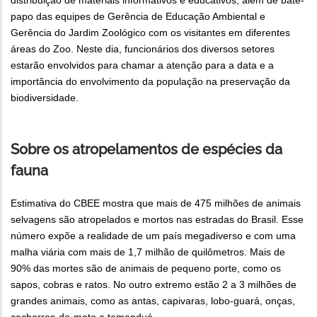
distribuição de materiais informativos e educativos, além de bate-
papo das equipes de Gerência de Educação Ambiental e
Gerência do Jardim Zoológico com os visitantes em diferentes
áreas do Zoo. Neste dia, funcionários dos diversos setores
estarão envolvidos para chamar a atenção para a data e a
importância do envolvimento da população na preservação da
biodiversidade.
Sobre os atropelamentos de espécies da
fauna
Estimativa do CBEE mostra que mais de 475 milhões de animais
selvagens são atropelados e mortos nas estradas do Brasil. Esse
número expõe a realidade de um país megadiverso e com uma
malha viária com mais de 1,7 milhão de quilômetros. Mais de
90% das mortes são de animais de pequeno porte, como os
sapos, cobras e ratos. No outro extremo estão 2 a 3 milhões de
grandes animais, como as antas, capivaras, lobo-guará, onças,