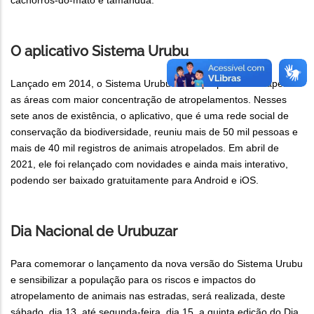
cachorros-do-mato e tamanduá.
O aplicativo Sistema Urubu
Lançado em 2014, o Sistema Urubu tem a proposta de mapear
as áreas com maior concentração de atropelamentos. Nesses
sete anos de existência, o aplicativo, que é uma rede social de
conservação da biodiversidade, reuniu mais de 50 mil pessoas e
mais de 40 mil registros de animais atropelados. Em abril de
2021, ele foi relançado com novidades e ainda mais interativo,
podendo ser baixado gratuitamente para Android e iOS.
Dia Nacional de Urubuzar
Para comemorar o lançamento da nova versão do Sistema Urubu
e sensibilizar a população para os riscos e impactos do
atropelamento de animais nas estradas, será realizada, deste
sábado, dia 13, até segunda-feira, dia 15, a quinta edição do Dia