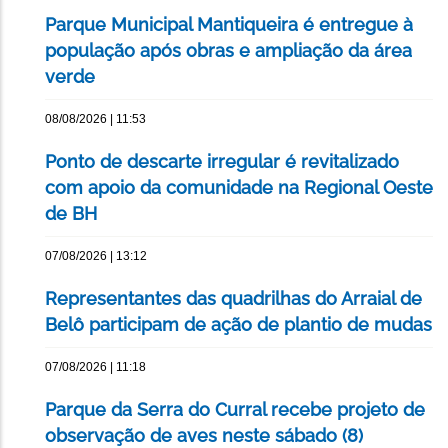
Parque Municipal Mantiqueira é entregue à
população após obras e ampliação da área
verde
08/08/2026 | 11:53
Ponto de descarte irregular é revitalizado
com apoio da comunidade na Regional Oeste
de BH
07/08/2026 | 13:12
Representantes das quadrilhas do Arraial de
Belô participam de ação de plantio de mudas
07/08/2026 | 11:18
Parque da Serra do Curral recebe projeto de
observação de aves neste sábado (8)