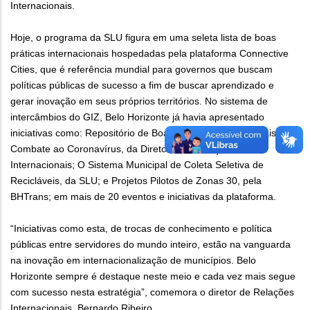
Internacionais.
Hoje, o programa da SLU figura em uma seleta lista de boas
práticas internacionais hospedadas pela plataforma Connective
Cities, que é referência mundial para governos que buscam
políticas públicas de sucesso a fim de buscar aprendizado e
gerar inovação em seus próprios territórios. No sistema de
intercâmbios do GIZ, Belo Horizonte já havia apresentado
iniciativas como: Repositório de Boas Práticas Internacionais em
Combate ao Coronavírus, da Diretoria de Relações
Internacionais; O Sistema Municipal de Coleta Seletiva de
Recicláveis, da SLU; e Projetos Pilotos de Zonas 30, pela
BHTrans; em mais de 20 eventos e iniciativas da plataforma.
“Iniciativas como esta, de trocas de conhecimento e política
públicas entre servidores do mundo inteiro, estão na vanguarda
na inovação em internacionalização de municípios. Belo
Horizonte sempre é destaque neste meio e cada vez mais segue
com sucesso nesta estratégia”, comemora o diretor de Relações
Internacionais, Bernardo Ribeiro.