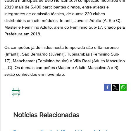
várzea municipais de Belo Horizonte. A competição mobilizou em
2019 mais de 5.400 participantes diretos, entre atletas e
integrantes de comissão técnica, de quase 220 clubes
distribuídos em oito módulos: Infantil, Juvenil, Adulto (A, B e C),
Master e Feminino Adulto, além do Feminino Sub-17, criado pela
Prefeitura em 2018.
Os campeões já definidos nesta temporada são o Itamarense
(Infantil), São Bernardo (Juvenil), Tupinambás (Feminino Sub-
17), Manchester (Feminino Adulto) e Villa Real (Adulto Masculino
– C). Os demais campeões (Master e Adulto Masculino A e B)
serão conhecidos em novembro.
IMPRIMIR
ESTA
PÁGINA
Notícias Relacionadas