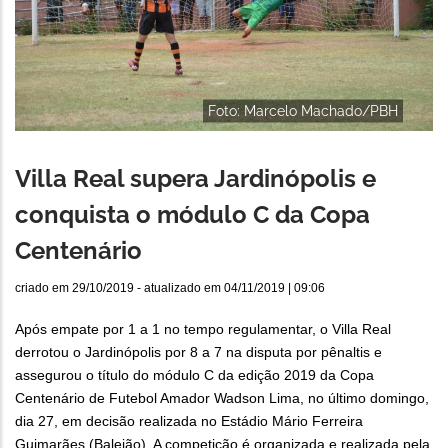
Foto: Marcelo Machado/PBH
Villa Real supera Jardinópolis e
conquista o módulo C da Copa
Centenário
criado em
29/10/2019
- atualizado em
04/11/2019 | 09:06
Após empate por 1 a 1 no tempo regulamentar, o Villa Real
derrotou o Jardinópolis por 8 a 7 na disputa por pênaltis e
assegurou o título do módulo C da edição 2019 da Copa
Centenário de Futebol Amador Wadson Lima, no último domingo,
dia 27, em decisão realizada no Estádio Mário Ferreira
Guimarães (Baleião). A competição é organizada e realizada pela