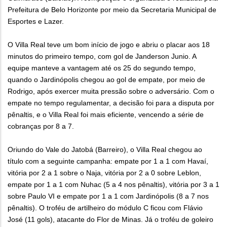
Prefeitura de Belo Horizonte por meio da Secretaria Municipal de
Esportes e Lazer.
O Villa Real teve um bom início de jogo e abriu o placar aos 18
minutos do primeiro tempo, com gol de Janderson Junio. A
equipe manteve a vantagem até os 25 do segundo tempo,
quando o Jardinópolis chegou ao gol de empate, por meio de
Rodrigo, após exercer muita pressão sobre o adversário. Com o
empate no tempo regulamentar, a decisão foi para a disputa por
pênaltis, e o Villa Real foi mais eficiente, vencendo a série de
cobranças por 8 a 7.
Oriundo do Vale do Jatobá (Barreiro), o Villa Real chegou ao
título com a seguinte campanha: empate por 1 a 1 com Havaí,
vitória por 2 a 1 sobre o Naja, vitória por 2 a 0 sobre Leblon,
empate por 1 a 1 com Nuhac (5 a 4 nos pênaltis), vitória por 3 a 1
sobre Paulo VI e empate por 1 a 1 com Jardinópolis (8 a 7 nos
pênaltis). O troféu de artilheiro do módulo C ficou com Flávio
José (11 gols), atacante do Flor de Minas. Já o troféu de goleiro