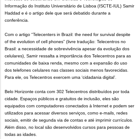
Informação do Instituto Universitário de Lisboa (ISCTE-IUL) Samir
Haddad e é o artigo dele que será debatido durante a
conferência.
Com o artigo “Telecenters in Brazil: the need for survival despite
of the evolution of cell phones” (livre tradução: Telecentros no
Brasil: a necessidade de sobrevivência apesar da evolução dos
celulares), Samir ressalta a importância dos Telecentros para as
comunidades de baixa renda, mesmo com a expansão do uso
dos telefones celulares nas classes sociais menos favorecidas.
Para ele, os Telecentros exercem uma ‘cidadania digital’.
Belo Horizonte conta com 302 Telecentros distribuídos por toda
cidade. Espaços públicos e gratuitos de inclusão, eles são
equipados com computadores conectados à Internet e podem ser
utilizados para acessar diversos serviços, como e-mails, redes
sociais, emitir de segunda via de contas e até imprimir currículos.
Além disso, no local são desenvolvidos cursos para pessoas de
todas as idades.