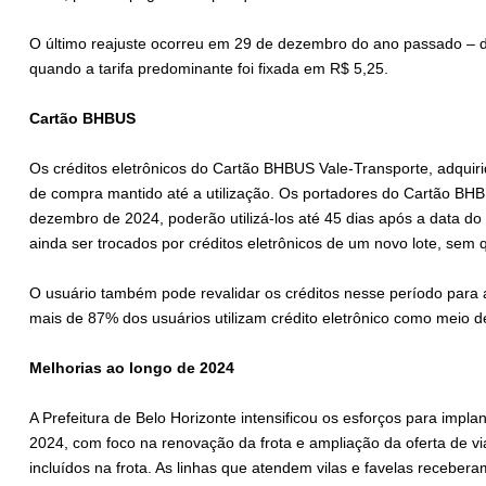
O último reajuste ocorreu em 29 de dezembro do ano passado – d
quando a tarifa predominante foi fixada em R$ 5,25.
Cartão BHBUS
Os créditos eletrônicos do Cartão BHBUS Vale-Transporte, adquiri
de compra mantido até a utilização. Os portadores do Cartão BHB
dezembro de 2024, poderão utilizá-los até 45 dias após a data do
ainda ser trocados por créditos eletrônicos de um novo lote, sem 
O usuário também pode revalidar os créditos nesse período para a
mais de 87% dos usuários utilizam crédito eletrônico como meio d
Melhorias ao longo de 2024
A Prefeitura de Belo Horizonte intensificou os esforços para impla
2024, com foco na renovação da frota e ampliação da oferta de v
incluídos na frota. As linhas que atendem vilas e favelas recebe