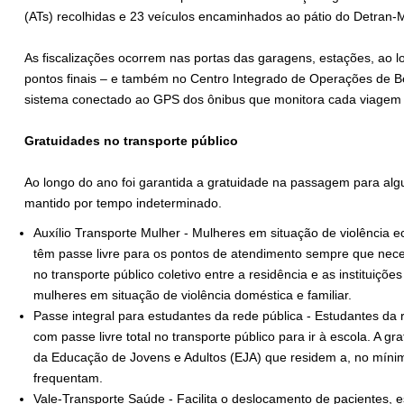
(ATs) recolhidas e 23 veículos encaminhados ao pátio do Detran-
As fiscalizações ocorrem nas portas das garagens, estações, ao lon
pontos finais – e também no Centro Integrado de Operações de B
sistema conectado ao GPS dos ônibus que monitora cada viagem d
Gratuidades no transporte público
Ao longo do ano foi garantida a gratuidade na passagem para algu
mantido por tempo indeterminado.
Auxílio Transporte Mulher - Mulheres em situação de violência
têm passe livre para os pontos de atendimento sempre que nece
no transporte público coletivo entre a residência e as instituiçõ
mulheres em situação de violência doméstica e familiar.
Passe integral para estudantes da rede pública - Estudantes da
com passe livre total no transporte público para ir à escola. A g
da Educação de Jovens e Adultos (EJA) que residem a, no mínimo
frequentam.
Vale-Transporte Saúde - Facilita o deslocamento de pacientes, 