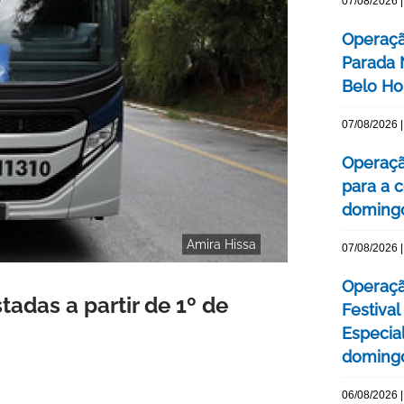
07/08/2026 |
Operaçã
Parada
Belo Ho
07/08/2026 |
Operaçã
para a c
domingo
Amira Hissa
07/08/2026 |
Operaçã
tadas a partir de 1º de
Festival
Especial
domingo
06/08/2026 |