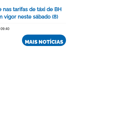
 nas tarifas de táxi de BH
m vigor neste sábado (8)
 09:40
MAIS NOTÍCIAS