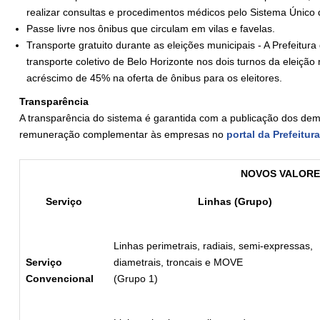
realizar consultas e procedimentos médicos pelo Sistema Único
Passe livre nos ônibus que circulam em vilas e favelas.
Transporte gratuito durante as eleições municipais - A Prefeitura
transporte coletivo de Belo Horizonte nos dois turnos da eleiçã
acréscimo de 45% na oferta de ônibus para os eleitores.
Transparência
A transparência do sistema é garantida com a publicação dos dem
remuneração complementar às empresas no
portal da Prefeitura
NOVOS VALORE
Serviço
Linhas (Grupo)
Linhas perimetrais, radiais, semi-expressas,
Serviço
diametrais, troncais e MOVE
Convencional
(Grupo 1)