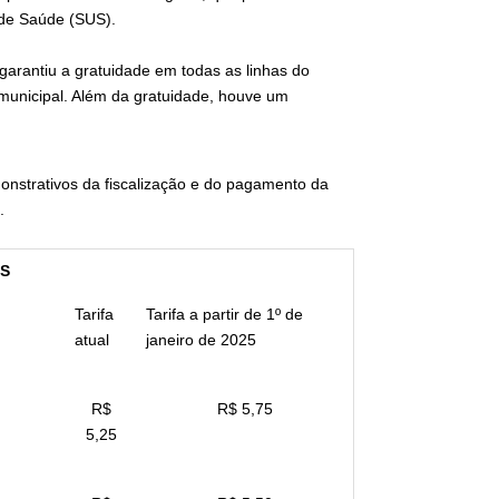
 de Saúde (SUS).
 garantiu a gratuidade em todas as linhas do
o municipal. Além da gratuidade, houve um
onstrativos da fiscalização e do pagamento da
.
S
Tarifa
Tarifa a partir de 1º de
atual
janeiro de 2025
R$
R$ 5,75
5,25