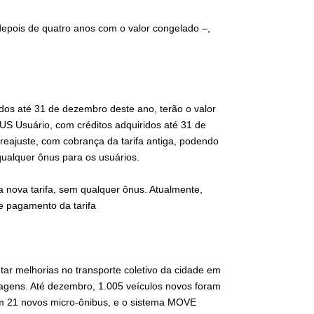
epois de quatro anos com o valor congelado –,
dos até 31 de dezembro deste ano, terão o valor
US Usuário, com créditos adquiridos até 31 de
 reajuste, com cobrança da tarifa antiga, podendo
qualquer ônus para os usuários.
 nova tarifa, sem qualquer ônus. Atualmente,
e pagamento da tarifa
ntar melhorias no transporte coletivo da cidade em
iagens. Até dezembro, 1.005 veículos novos foram
ram 21 novos micro-ônibus, e o sistema MOVE