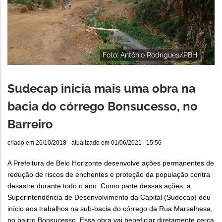
Foto: Antônio Rodrigues/PBH
Sudecap inicia mais uma obra na
bacia do córrego Bonsucesso, no
Barreiro
criado em
26/10/2018
- atualizado em
01/06/2021 | 15:56
A Prefeitura de Belo Horizonte desenvolve ações permanentes de
redução de riscos de enchentes e proteção da população contra
desastre durante todo o ano. Como parte dessas ações, a
Superintendência de Desenvolvimento da Capital (Sudecap) deu
início aos trabalhos na sub-bacia do córrego da Rua Marselhesa,
no bairro Bonsucesso. Essa obra vai beneficiar diretamente cerca