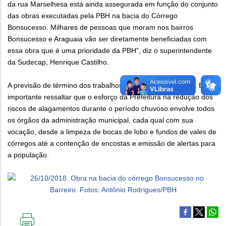
da rua Marselhesa está ainda assegurada em função do conjunto
das obras executadas pela PBH na bacia do Córrego
Bonsucesso. Milhares de pessoas que moram nos bairros
Bonsucesso e Araguaia vão ser diretamente beneficiadas com
essa obra que é uma prioridade da PBH”, diz o superintendente
da Sudecap, Henrique Castilho.
A previsão de término dos trabalhos é para o final de 2019. É
importante ressaltar que o esforço da Prefeitura na redução dos
riscos de alagamentos durante o período chuvoso envolve todos
os órgãos da administração municipal, cada qual com sua
vocação, desde a limpeza de bocas de lobo e fundos de vales de
córregos até a contenção de encostas e emissão de alertas para
a população.