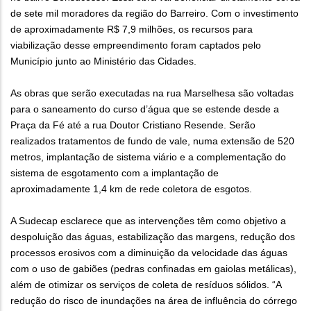
de sete mil moradores da região do Barreiro. Com o investimento
de aproximadamente R$ 7,9 milhões, os recursos para
viabilização desse empreendimento foram captados pelo
Município junto ao Ministério das Cidades.
As obras que serão executadas na rua Marselhesa são voltadas
para o saneamento do curso d’água que se estende desde a
Praça da Fé até a rua Doutor Cristiano Resende. Serão
realizados tratamentos de fundo de vale, numa extensão de 520
metros, implantação de sistema viário e a complementação do
sistema de esgotamento com a implantação de
aproximadamente 1,4 km de rede coletora de esgotos.
A Sudecap esclarece que as intervenções têm como objetivo a
despoluição das águas, estabilização das margens, redução dos
processos erosivos com a diminuição da velocidade das águas
com o uso de gabiões (pedras confinadas em gaiolas metálicas),
além de otimizar os serviços de coleta de resíduos sólidos. “A
redução do risco de inundações na área de influência do córrego