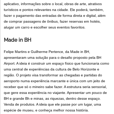
aplicativo, informações sobre o local, obras de arte, atrativos
turísticos e pontos relevantes na cidade. Ele poderá, também,
fazer o pagamento das entradas de forma direta e digital, além
de comprar passagens de ônibus, fazer reservas em hotéis,
alugar um carro e escolher seus eventos favoritos.
Made in BH
Felipe Martins e Guilherme Pertence, da Made in BH,
apresentaram uma solução para o desafio proposto pela BH
Airport. A ideia é construir um espaço físico que funcionaria como
uma central de experiências da cultura de Belo Horizonte e
região. O projeto visa transformar as chegadas e partidas do
aeroporto numa experiência marcante e única com um jeito de
receber que só o mineiro sabe fazer. A estrutura seria sensorial,
que gere essa experiência no viajante. Apresentar um pouco de
BH e grande Bh e minas, as riquezas, dentro desse espaço.
Venda de produtos. A ideia que ele passe por um lugar, uma
espécie de museu, e conheça melhor nossa história.