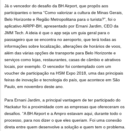
Já o vencedor do desafio da BH Airport, que propôs aos
participantes o tema “Como valorizar a cultura de Minas Gerais,
Belo Horizonte e Região Metropolitana para o turista?”, foi o
aplicativo AIRPP-BH, apresentado por Ernani Jardim, CEO da
JMM Tech. A ideia é que o app seja um guia geral para o
passageiro que se encontra no aeroporto, que terá todas as
informações sobre localização, alterações de horários de voos,
além das várias opções de transporte para Belo Horizonte e
serviços como lojas, restaurantes, casas de câmbio e atrativos
locais, por exemplo. O vencedor foi contemplado com um
voucher de participação na HSM Expo 2018, uma das principais
feiras de inovação e tecnologia do país, que acontece em São
Paulo, em novembro deste ano.
Para Ernani Jardim, a principal vantagem de ter participado do
Hackatur foi a proximidade com as empresas que ofereceram os
desafios. “A BH Airport e a Ampro estavam aqui, durante todo o
processo, para nos dizer o que eles queriam. Foi uma conexão
direta entre quem desenvolve a solução e quem tem o problema.