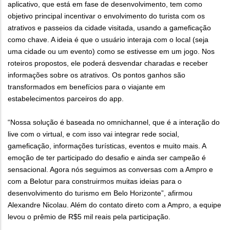
aplicativo, que está em fase de desenvolvimento, tem como
objetivo principal incentivar o envolvimento do turista com os
atrativos e passeios da cidade visitada, usando a gameficação
como chave. A ideia é que o usuário interaja com o local (seja
uma cidade ou um evento) como se estivesse em um jogo. Nos
roteiros propostos, ele poderá desvendar charadas e receber
informações sobre os atrativos. Os pontos ganhos são
transformados em benefícios para o viajante em
estabelecimentos parceiros do app.
“Nossa solução é baseada no omnichannel, que é a interação do
live com o virtual, e com isso vai integrar rede social,
gameficação, informações turísticas, eventos e muito mais. A
emoção de ter participado do desafio e ainda ser campeão é
sensacional. Agora nós seguimos as conversas com a Ampro e
com a Belotur para construirmos muitas ideias para o
desenvolvimento do turismo em Belo Horizonte”, afirmou
Alexandre Nicolau. Além do contato direto com a Ampro, a equipe
levou o prêmio de R$5 mil reais pela participação.