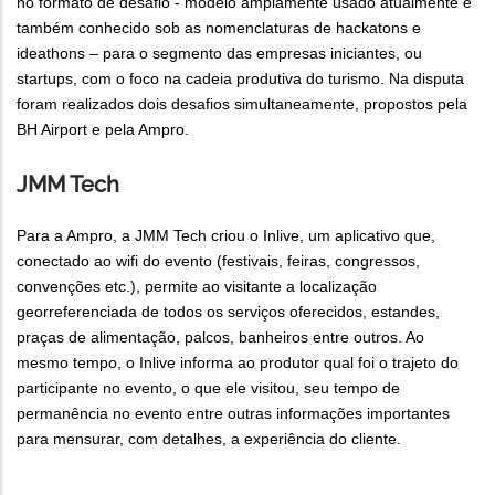
no formato de desafio - modelo amplamente usado atualmente e
também conhecido sob as nomenclaturas de hackatons e
ideathons – para o segmento das empresas iniciantes, ou
startups, com o foco na cadeia produtiva do turismo. Na disputa
foram realizados dois desafios simultaneamente, propostos pela
BH Airport e pela Ampro.
JMM Tech
Para a Ampro, a JMM Tech criou o Inlive, um aplicativo que,
conectado ao wifi do evento (festivais, feiras, congressos,
convenções etc.), permite ao visitante a localização
georreferenciada de todos os serviços oferecidos, estandes,
praças de alimentação, palcos, banheiros entre outros. Ao
mesmo tempo, o Inlive informa ao produtor qual foi o trajeto do
participante no evento, o que ele visitou, seu tempo de
permanência no evento entre outras informações importantes
para mensurar, com detalhes, a experiência do cliente.