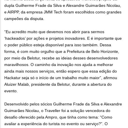
dupla Guilherme Frade da Silva e Alexandre Guimarães Nicolau,
e AIRPP, da empresa JMM Tech foram escolhidos como grandes
campeões da disputa.
“Eu acredito muito que devemos nos abrir para sermos
‘hackeados’ por ações e projetos inovadores. E é importante que
o poder público esteja disponível para isso também. Dessa
forma, é com muito orgulho que a Prefeitura de Belo Horizonte,
por meio da Belotur, recebe as ideias desses desenvolvedores
maravilhosos. O caminho da inovação nos ajuda a melhorar
ainda mais nossos serviços, então espero que essa edição do
Hackatur seja só o início de um trabalho muito maior”, afirmou
Aluizer Malab, presidente da Belotur, durante a abertura do
evento.
Desenvolvido pelos sócios Guilherme Frade da Silva e Alexandre
Guimarães Nicolau, o Traveller foi a solução vencedora do
desafio oferecido pela Ampro, que tinha como tema: “Como
avaliar a experiência do turista no evento ou serviço?”. O