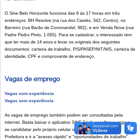
O Sine Belo Horizonte funciona das 8 às 17 horas em três
endereços: BH Resolve (na rua dos Caetés, 342, Centro); no
Barreiro (rua Barão de Coromandel, 982); e em Venda Nova (rua
Padre Pedro Pinto, 1.055). Para se cadastrar, o interessado tem
que ter mais de 14 anos e levar os originais dos seguintes
documentos: carteira de trabalho, PIS/PASEP/NIT/NIS, carteira de
identidade, CPF e comprovante de endereço.
Vagas de emprego
Vagas com experiência
Vagas sem experiência
As vagas de emprego também podem ser consultadas pela
internet. Basta baixar o aplicativo SINE Fácil, escolher a vaga e
se candidatar pelo próprio celular ou entrar no portal da
Prefeitura e ir a "acesso rápido" e "oportunidades de trabalho".