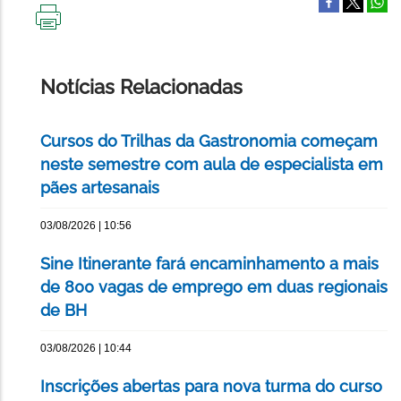
IMPRIMIR
ESTA
PÁGINA
Notícias Relacionadas
Cursos do Trilhas da Gastronomia começam
neste semestre com aula de especialista em
pães artesanais
03/08/2026 | 10:56
Sine Itinerante fará encaminhamento a mais
de 800 vagas de emprego em duas regionais
de BH
03/08/2026 | 10:44
Inscrições abertas para nova turma do curso