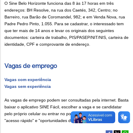
O Sine Belo Horizonte funciona das 8 às 17 horas em três
endereços: BH Resolve, na rua dos Caetés, 342, Centro; no
Barreiro, rua Barão de Coromandel, 982; e em Venda Nova, rua
Padre Pedro Pinto, 1.055. Para se cadastrar, o interessado tem
que ter mais de 14 anos e levar os originais dos seguintes
documentos: carteira de trabalho, PIS/PASEP/NIT/NIS, carteira de
identidade, CPF e comprovante de endereço.
Vagas de emprego
Vagas com experiência
Vagas sem experiência
As vagas de emprego podem ser consultadas pela internet. Basta
baixar o aplicativo SINE Fácil, escolher a vaga e se candidatar
pelo próprio celular ou entrar no portal da Prefeitura e ir a
"acesso rápido" e "oportunidades de trabalho".