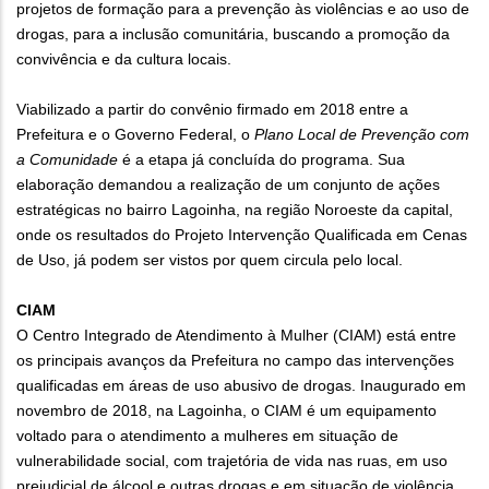
projetos de formação para a prevenção às violências e ao uso de
drogas, para a inclusão comunitária, buscando a promoção da
convivência e da cultura locais.
Viabilizado a partir do convênio firmado em 2018 entre a
Prefeitura e o Governo Federal, o
Plano Local de Prevenção com
a Comunidade
é a etapa já concluída do programa. Sua
elaboração demandou a realização de um conjunto de ações
estratégicas no bairro Lagoinha, na região Noroeste da capital,
onde os resultados do Projeto Intervenção Qualificada em Cenas
de Uso, já podem ser vistos por quem circula pelo local.
CIAM
O Centro Integrado de Atendimento à Mulher (CIAM) está entre
os principais avanços da Prefeitura no campo das intervenções
qualificadas em áreas de uso abusivo de drogas. Inaugurado em
novembro de 2018, na Lagoinha, o CIAM é um equipamento
voltado para o atendimento a mulheres em situação de
vulnerabilidade social, com trajetória de vida nas ruas, em uso
prejudicial de álcool e outras drogas e em situação de violência