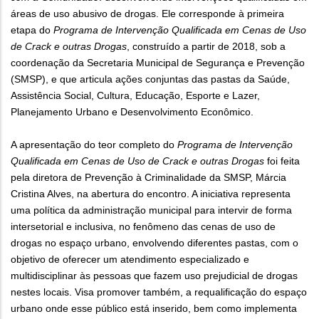
áreas de uso abusivo de drogas. Ele corresponde à primeira
etapa do
Programa de Intervenção Qualificada em Cenas de Uso
de Crack e outras Drogas
, construído a partir de 2018, sob a
coordenação da Secretaria Municipal de Segurança e Prevenção
(SMSP), e que articula ações conjuntas das pastas da Saúde,
Assistência Social, Cultura, Educação, Esporte e Lazer,
Planejamento Urbano e Desenvolvimento Econômico.
A apresentação do teor completo do
Programa de Intervenção
Qualificada em Cenas de Uso de Crack e outras Drogas
foi feita
pela diretora de Prevenção à Criminalidade da SMSP, Márcia
Cristina Alves, na abertura do encontro. A iniciativa representa
uma política da administração municipal para intervir de forma
intersetorial e inclusiva, no fenômeno das cenas de uso de
drogas no espaço urbano, envolvendo diferentes pastas, com o
objetivo de oferecer um atendimento especializado e
multidisciplinar às pessoas que fazem uso prejudicial de drogas
nestes locais. Visa promover também, a requalificação do espaço
urbano onde esse público está inserido, bem como implementa