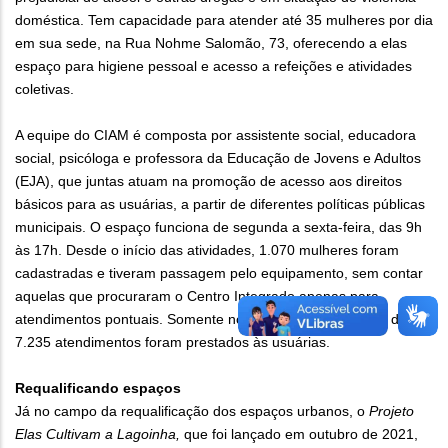
doméstica. Tem capacidade para atender até 35 mulheres por dia
em sua sede, na Rua Nohme Salomão, 73, oferecendo a elas
espaço para higiene pessoal e acesso a refeições e atividades
coletivas.
A equipe do CIAM é composta por assistente social, educadora
social, psicóloga e professora da Educação de Jovens e Adultos
(EJA), que juntas atuam na promoção de acesso aos direitos
básicos para as usuárias, a partir de diferentes políticas públicas
municipais. O espaço funciona de segunda a sexta-feira, das 9h
às 17h. Desde o início das atividades, 1.070 mulheres foram
cadastradas e tiveram passagem pelo equipamento, sem contar
aquelas que procuraram o Centro Integrado apenas para
atendimentos pontuais. Somente no ano de 2021, um total de
7.235 atendimentos foram prestados às usuárias.
Requalificando espaços
Já no campo da requalificação dos espaços urbanos, o
Projeto
Elas Cultivam a Lagoinha,
que foi lançado em outubro de 2021,