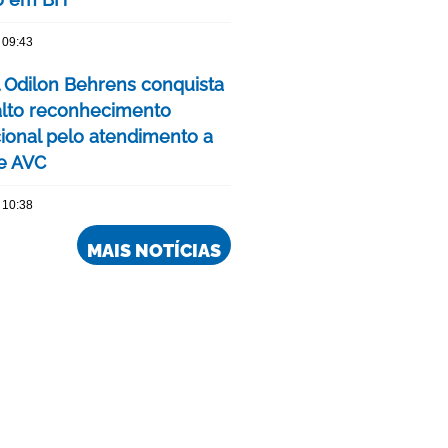
 09:43
l Odilon Behrens conquista
alto reconhecimento
cional pelo atendimento a
e AVC
 10:38
MAIS NOTÍCIAS