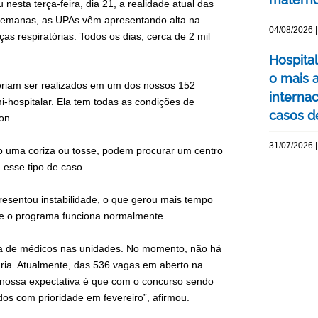
nesta terça-feira, dia 21, a realidade atual das
 semanas, as UPAs vêm apresentando alta na
04/08/2026 |
 respiratórias. Todos os dias, cerca de 2 mil
Hospita
o mais 
riam ser realizados em um dos nossos 152
interna
-hospitalar. Ela tem todas as condições de
casos d
son.
31/07/2026 |
o uma coriza ou tosse, podem procurar um centro
 esse tipo de caso.
esentou instabilidade, o que gerou mais tempo
o e o programa funciona normalmente.
lta de médicos nas unidades. No momento, não há
ria. Atualmente, das 536 vagas em aberto na
A nossa expectativa é que com o concurso sendo
s com prioridade em fevereiro”, afirmou.