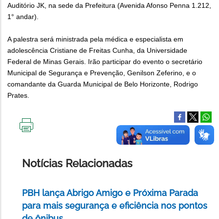
Auditório JK, na sede da Prefeitura (Avenida Afonso Penna 1.212,
1° andar).
A palestra será ministrada pela médica e especialista em
adolescência Cristiane de Freitas Cunha, da Universidade
Federal de Minas Gerais. Irão participar do evento o secretário
Municipal de Segurança e Prevenção, Genilson Zeferino, e o
comandante da Guarda Municipal de Belo Horizonte, Rodrigo
Prates.
IMPRIMIR
ESTA
PÁGINA
Notícias Relacionadas
PBH lança Abrigo Amigo e Próxima Parada
para mais segurança e eficiência nos pontos
de ônibus