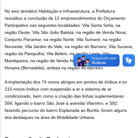
No eixo temático Habitação e Infraestrutura, a Prefeitura
ressaltou a conclusão de 12 empreendimentos do Orçamento
Participativo nas seguintes localidades: Vila Santa Sofia, na
região Oeste; Vila São João Batista, na região de Venda Nova;
Conjunto Floramar, na região Norte; Vila Sumaré, na região
Noroeste; Vila Jardim do Vale, na região do Barreiro, Vila Suzana,
região da Pampulha; Vila Belém, na região Leste; Vila
Mantiqueira, na região de Venda Nova, Jardim Liberdade e
Hosana (Bernadete), ambas na região do Barreiro.
A implantação dos 74 novos abrigos em pontos de ônibus e os
210 novos ônibus com suspensão a ar e sistema de ar
condicionado, bem como a criação das linhas suplementares
S56, ligando o bairro São José à avenida Vilarinho, e S92,
fazendo percurso do bairro Esplanada ao Buritis, foram alguns
dos destaques na área de Mobilidade Urbana.