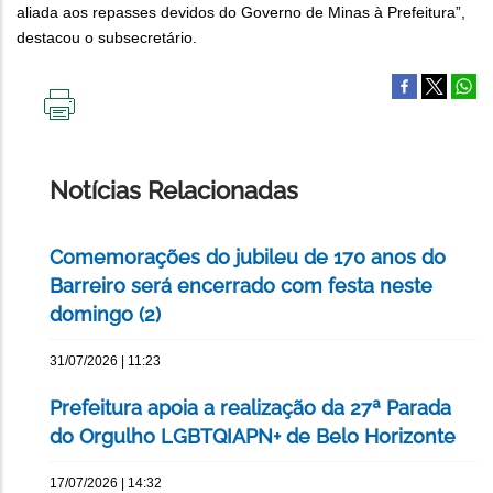
aliada aos repasses devidos do Governo de Minas à Prefeitura”,
destacou o subsecretário.
IMPRIMIR
ESTA
PÁGINA
Notícias Relacionadas
Comemorações do jubileu de 170 anos do
Barreiro será encerrado com festa neste
domingo (2)
31/07/2026 | 11:23
Prefeitura apoia a realização da 27ª Parada
do Orgulho LGBTQIAPN+ de Belo Horizonte
17/07/2026 | 14:32