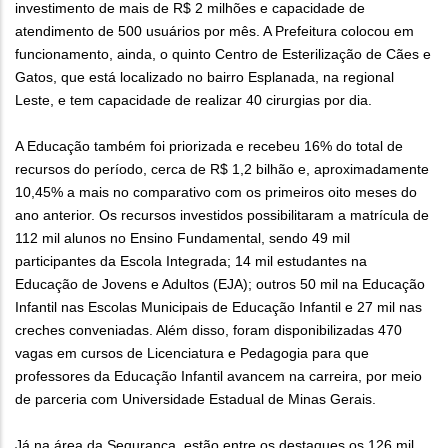
investimento de mais de R$ 2 milhões e capacidade de
atendimento de 500 usuários por mês. A Prefeitura colocou em
funcionamento, ainda, o quinto Centro de Esterilização de Cães e
Gatos, que está localizado no bairro Esplanada, na regional
Leste, e tem capacidade de realizar 40 cirurgias por dia.
A Educação também foi priorizada e recebeu 16% do total de
recursos do período, cerca de R$ 1,2 bilhão e, aproximadamente
10,45% a mais no comparativo com os primeiros oito meses do
ano anterior. Os recursos investidos possibilitaram a matrícula de
112 mil alunos no Ensino Fundamental, sendo 49 mil
participantes da Escola Integrada; 14 mil estudantes na
Educação de Jovens e Adultos (EJA); outros 50 mil na Educação
Infantil nas Escolas Municipais de Educação Infantil e 27 mil nas
creches conveniadas. Além disso, foram disponibilizadas 470
vagas em cursos de Licenciatura e Pedagogia para que
professores da Educação Infantil avancem na carreira, por meio
de parceria com Universidade Estadual de Minas Gerais.
Já na área da Segurança, estão entre os destaques os 126 mil