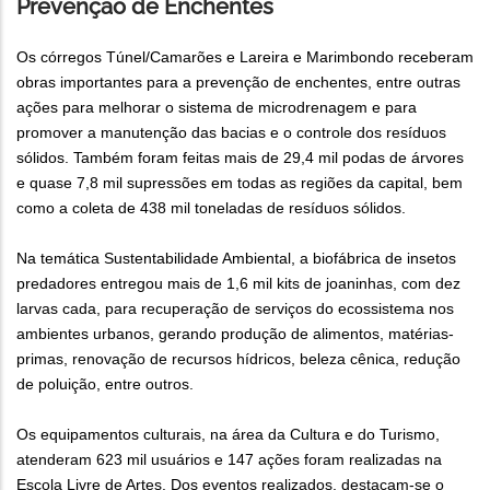
Prevenção de Enchentes
Os córregos Túnel/Camarões e Lareira e Marimbondo receberam
obras importantes para a prevenção de enchentes, entre outras
ações para melhorar o sistema de microdrenagem e para
promover a manutenção das bacias e o controle dos resíduos
sólidos. Também foram feitas mais de 29,4 mil podas de árvores
e quase 7,8 mil supressões em todas as regiões da capital, bem
como a coleta de 438 mil toneladas de resíduos sólidos.
Na temática Sustentabilidade Ambiental, a biofábrica de insetos
predadores entregou mais de 1,6 mil kits de joaninhas, com dez
larvas cada, para recuperação de serviços do ecossistema nos
ambientes urbanos, gerando produção de alimentos, matérias-
primas, renovação de recursos hídricos, beleza cênica, redução
de poluição, entre outros.
Os equipamentos culturais, na área da Cultura e do Turismo,
atenderam 623 mil usuários e 147 ações foram realizadas na
Escola Livre de Artes. Dos eventos realizados, destacam-se o