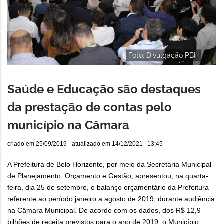
Foto: Divulgação PBH
Saúde e Educação são destaques
da prestação de contas pelo
município na Câmara
criado em
25/09/2019
- atualizado em
14/12/2021 | 13:45
A Prefeitura de Belo Horizonte, por meio da Secretaria Municipal
de Planejamento, Orçamento e Gestão, apresentou, na quarta-
feira, dia 25 de setembro, o balanço orçamentário da Prefeitura
referente ao período janeiro a agosto de 2019, durante audiência
na Câmara Municipal. De acordo com os dados, dos R$ 12,9
bilhões de receita previstos para o ano de 2019, o Município