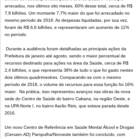
arrecadou, nos últimos oito meses, 60% desse total, cerca de R$
7,8 bilhões. Um montante 7,7% maior do que foi arrecadado no
mesmo período de 2018. As despesas liquidadas, por sua vez,
foram de R$ 6,6 bilhões, e representaram um aumento de 11%
no período.
Durante a audiência foram detalhadas as principais ações da
Prefeitura de janeiro até agosto, sendo o maior percentual de
recursos destinado para ações na área da Saúde, cerca de R$
2,4 bilhões, o que representa 38% de tudo o que foi gasto nestes
dois últimos quadrimestres. Comparando-se com o mesmo
período de 2018, o volume de recursos para essa função foi 16%
maior. Na prática, isso representou avanços nas obras da nova
sede do Centro de Saúde do bairro Cabana, na região Oeste, e
na UPA Norte I, no bairro Aarão Reis, que estava parada desde
2016.
Um novo Centro de Referência em Saúde Mental Álcool e Drogas
(Cersam-AD) Pampulha/Noroeste também foi concluído, com