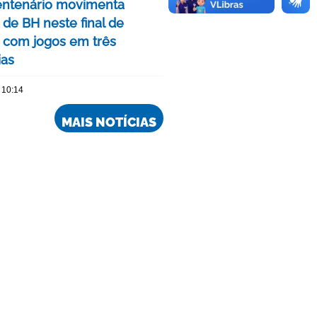
ntenário movimenta
de BH neste final de
com jogos em três
ias
 10:14
MAIS NOTÍCIAS