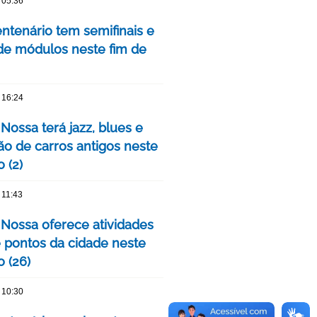
 05:36
ntenário tem semifinais e
 de módulos neste fim de
 16:24
Nossa terá jazz, blues e
ão de carros antigos neste
 (2)
 11:43
 Nossa oferece atividades
 pontos da cidade neste
 (26)
 10:30