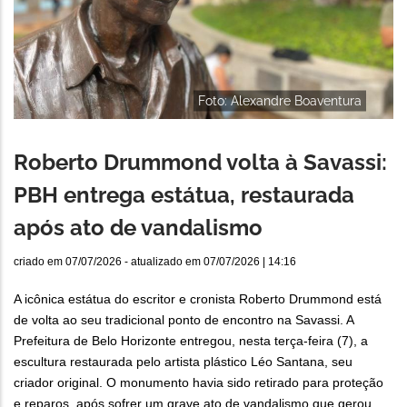
Foto: Alexandre Boaventura
Roberto Drummond volta à Savassi:
PBH entrega estátua, restaurada
após ato de vandalismo
criado em
07/07/2026
- atualizado em
07/07/2026 | 14:16
A icônica estátua do escritor e cronista Roberto Drummond está
de volta ao seu tradicional ponto de encontro na Savassi. A
Prefeitura de Belo Horizonte entregou, nesta terça-feira (7), a
escultura restaurada pelo artista plástico Léo Santana, seu
criador original. O monumento havia sido retirado para proteção
e reparos, após sofrer um grave ato de vandalismo que gerou