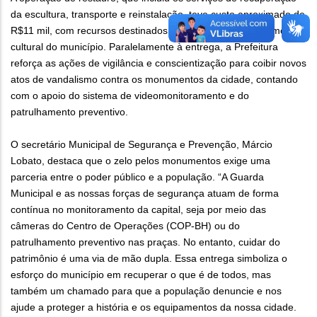
da escultura, transporte e reinstalação, teve custo aproximado de
R$11 mil, com recursos destinados à preservação do patrimônio
cultural do município. Paralelamente à entrega, a Prefeitura
reforça as ações de vigilância e conscientização para coibir novos
atos de vandalismo contra os monumentos da cidade, contando
com o apoio do sistema de videomonitoramento e do
patrulhamento preventivo.
O secretário Municipal de Segurança e Prevenção, Márcio
Lobato, destaca que o zelo pelos monumentos exige uma
parceria entre o poder público e a população. “A Guarda
Municipal e as nossas forças de segurança atuam de forma
contínua no monitoramento da capital, seja por meio das
câmeras do Centro de Operações (COP-BH) ou do
patrulhamento preventivo nas praças. No entanto, cuidar do
patrimônio é uma via de mão dupla. Essa entrega simboliza o
esforço do município em recuperar o que é de todos, mas
também um chamado para que a população denuncie e nos
ajude a proteger a história e os equipamentos da nossa cidade.