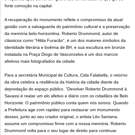
forte comoção na capital.
A recuperação do monumento reflete o compromisso da atual
gestão com a salvaguarda do patrimônio cultural e a preservação
da memória belo-horizontina. Roberto Drummond, autor de
clássicos como “Hilda Furacão”, é um dos maiores símbolos da
identidade literária e boêmia de BH, e sua escultura em bronze
instalada na Praça Diogo de Vasconcelos é um dos marcos
afetivos mais fotografados da cidade.
Para a secretária Municipal de Cultura, Cida Falabella, o retorno
da obra celebra a resiliência da história da cidade diante da
depredação do espaço público. “Devolver Roberto Drummond à
Savassi é reatar um elo afetivo e diário com os cidadãos de Belo
Horizonte. O patrimônio público conta quem nós somos. Quando
a Prefeitura age com rapidez para restaurar um monumento
desses, junto ao seu criador original, o artista Léo Santana,
assume um compromisso firme com a nossa memória. Roberto
Drummond volta para o seu lugar de direito para continuar