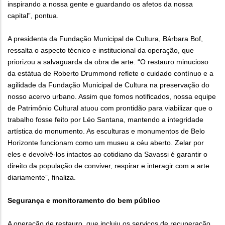
inspirando a nossa gente e guardando os afetos da nossa
capital”, pontua.
A presidenta da Fundação Municipal de Cultura, Bárbara Bof,
ressalta o aspecto técnico e institucional da operação, que
priorizou a salvaguarda da obra de arte. “O restauro minucioso
da estátua de Roberto Drummond reflete o cuidado contínuo e a
agilidade da Fundação Municipal de Cultura na preservação do
nosso acervo urbano. Assim que fomos notificados, nossa equipe
de Patrimônio Cultural atuou com prontidão para viabilizar que o
trabalho fosse feito por Léo Santana, mantendo a integridade
artística do monumento. As esculturas e monumentos de Belo
Horizonte funcionam como um museu a céu aberto. Zelar por
eles e devolvê-los intactos ao cotidiano da Savassi é garantir o
direito da população de conviver, respirar e interagir com a arte
diariamente”, finaliza.
Segurança e monitoramento do bem público
A operação de restauro, que incluiu os serviços de recuperação