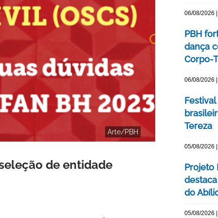
06/08/2026 |
PBH for
dança c
Corpo-Te
06/08/2026 |
Festival
brasile
Tereza
Arte/PBH
05/08/2026 |
 seleção de entidade
Projeto
destaca 
do Abíli
05/08/2026 |