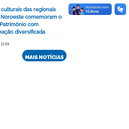
culturais das regionais
e Noroeste comemoram o
Patrimônio com
ação diversificada
 11:03
MAIS NOTÍCIAS