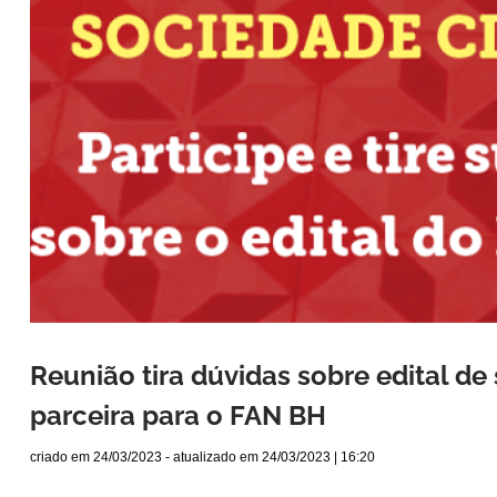
Reunião tira dúvidas sobre edital de
parceira para o FAN BH
criado em
24/03/2023
- atualizado em
24/03/2023 | 16:20