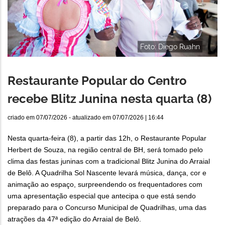
Foto: Diego Ruahn
Restaurante Popular do Centro
recebe Blitz Junina nesta quarta (8)
criado em
07/07/2026
- atualizado em
07/07/2026 | 16:44
Nesta quarta-feira (8), a partir das 12h, o Restaurante Popular
Herbert de Souza, na região central de BH, será tomado pelo
clima das festas juninas com a tradicional Blitz Junina do Arraial
de Belô. A Quadrilha Sol Nascente levará música, dança, cor e
animação ao espaço, surpreendendo os frequentadores com
uma apresentação especial que antecipa o que está sendo
preparado para o Concurso Municipal de Quadrilhas, uma das
atrações da 47ª edição do Arraial de Belô.