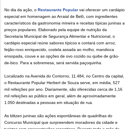
No dia da ação, o
Restaurante Popular
vai oferecer um cardápio
especial em homenagem ao Arraial de Belô, com ingredientes
característicos da gastronomia mineira e receitas típicas juninas a
preços populares. Elaborado pela equipe de nutrição da
Secretaria Municipal de Segurança Alimentar e Nutricional, o
cardápio especial reúne sabores típicos e contará com arroz,
feijão-roxo enriquecido, costela assada ao molho, mandioca
ensopada, couve e as opções de ovo cozido ou quibe de grão-
de-bico. Para a sobremesa, será servida paçoquinha.
Localizado na Avenida do Contorno, 11.484, no Centro da capital,
o Restaurante Popular Herbert de Souza serve, em média, 527
mil refeições por ano. Diariamente, são oferecidas cerca de 1,16
mil refeições ao público em geral, além de aproximadamente
1.050 destinadas a pessoas em situação de rua.
As blitzen juninas são ações espontâneas de quadrilhas do
Concurso Municipal que surpreendem moradores da cidade e