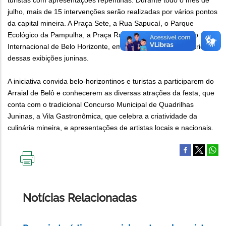
turistas com apresentações repentinas. Durante todo o mês de
julho, mais de 15 intervenções serão realizadas por vários pontos
da capital mineira. A Praça Sete, a Rua Sapucaí, o Parque
Ecológico da Pampulha, a Praça Raul Soares e o Aeroporto
Internacional de Belo Horizonte, em Confins, já foram cenários
dessas exibições juninas.
A iniciativa convida belo-horizontinos e turistas a participarem do
Arraial de Belô e conhecerem as diversas atrações da festa, que
conta com o tradicional Concurso Municipal de Quadrilhas
Juninas, a Vila Gastronômica, que celebra a criatividade da
culinária mineira, e apresentações de artistas locais e nacionais.
IMPRIMIR
ESTA
PÁGINA
Notícias Relacionadas