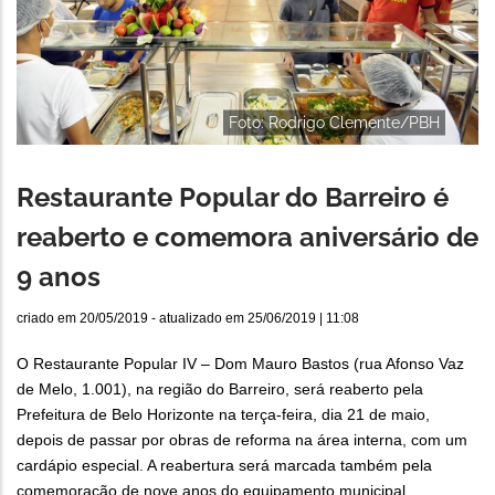
Foto: Rodrigo Clemente/PBH
Restaurante Popular do Barreiro é
reaberto e comemora aniversário de
9 anos
criado em
20/05/2019
- atualizado em
25/06/2019 | 11:08
O Restaurante Popular IV – Dom Mauro Bastos (rua Afonso Vaz
de Melo, 1.001), na região do Barreiro, será reaberto pela
Prefeitura de Belo Horizonte na terça-feira, dia 21 de maio,
depois de passar por obras de reforma na área interna, com um
cardápio especial. A reabertura será marcada também pela
comemoração de nove anos do equipamento municipal,