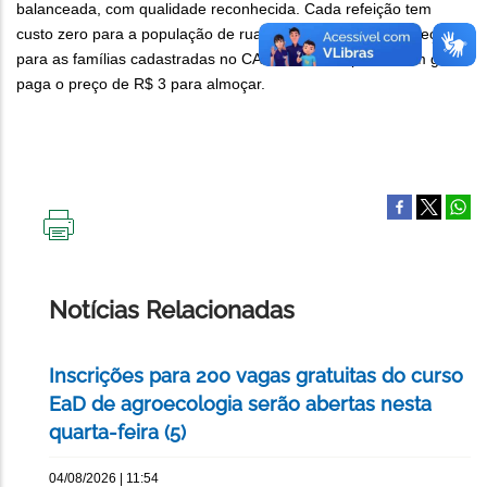
balanceada, com qualidade reconhecida. Cada refeição tem
custo zero para a população de rua, sai pela metade do preço
para as famílias cadastradas no CAD Único, e o público em geral
paga o preço de R$ 3 para almoçar.
IMPRIMIR
ESTA
PÁGINA
Notícias Relacionadas
Inscrições para 200 vagas gratuitas do curso
EaD de agroecologia serão abertas nesta
quarta-feira (5)
04/08/2026 | 11:54