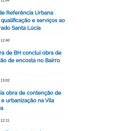
 11:04
de Referência Urbana
qualificação e serviços ao
ado Santa Lúcia
 12:40
ura de BH conclui obra de
ão de encosta no Bairro
 13:02
cia obra de contenção de
 e urbanização na Vila
ia
 12:11