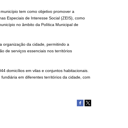
 município tem como objetivo promover a
onas Especiais de Interesse Social (ZEIS), como
unicípio no âmbito da Política Municipal de
 a organização da cidade, permitindo a
ão de serviços essenciais nos territórios
44 domicílios em vilas e conjuntos habitacionais.
undiária em diferentes territórios da cidade, com