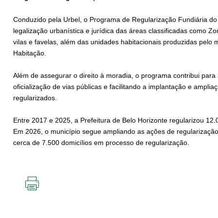
Conduzido pela Urbel, o Programa de Regularização Fundiária do
legalização urbanística e jurídica das áreas classificadas como Z
vilas e favelas, além das unidades habitacionais produzidas pelo m
Habitação.
Além de assegurar o direito à moradia, o programa contribui para
oficialização de vias públicas e facilitando a implantação e ampliaç
regularizados.
Entre 2017 e 2025, a Prefeitura de Belo Horizonte regularizou 12.0
Em 2026, o município segue ampliando as ações de regularização f
cerca de 7.500 domicílios em processo de regularização.
IMPRIMIR
ESTA
PÁGINA