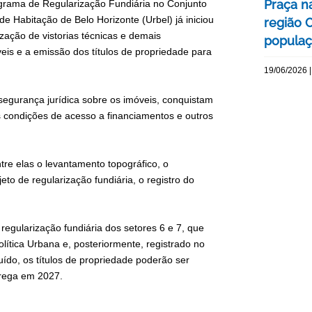
Praça n
grama de Regularização Fundiária no Conjunto
de Habitação de Belo Horizonte (Urbel) já iniciou
região 
ização de vistorias técnicas e demais
populaç
eis e a emissão dos títulos de propriedade para
19/06/2026 |
segurança jurídica sobre os imóveis, conquistam
 condições de acesso a financiamentos e outros
tre elas o levantamento topográfico, o
o de regularização fundiária, o registro do
regularização fundiária dos setores 6 e 7, que
ítica Urbana e, posteriormente, registrado no
uído, os títulos de propriedade poderão ser
trega em 2027.