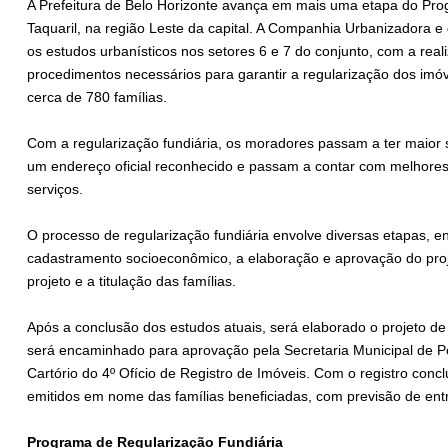
A Prefeitura de Belo Horizonte avança em mais uma etapa do Pro
Taquaril, na região Leste da capital. A Companhia Urbanizadora e 
os estudos urbanísticos nos setores 6 e 7 do conjunto, com a real
procedimentos necessários para garantir a regularização dos imóv
cerca de 780 famílias.
Com a regularização fundiária, os moradores passam a ter maior 
um endereço oficial reconhecido e passam a contar com melhores
serviços.
O processo de regularização fundiária envolve diversas etapas, en
cadastramento socioeconômico, a elaboração e aprovação do projet
projeto e a titulação das famílias.
Após a conclusão dos estudos atuais, será elaborado o projeto de 
será encaminhado para aprovação pela Secretaria Municipal de Pol
Cartório do 4º Ofício de Registro de Imóveis. Com o registro concl
emitidos em nome das famílias beneficiadas, com previsão de en
Programa de Regularização Fundiária