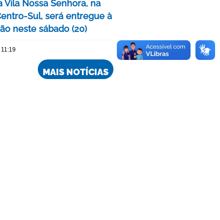
a Vila Nossa Senhora, na
Centro-Sul, será entregue à
ão neste sábado (20)
 11:19
MAIS NOTÍCIAS