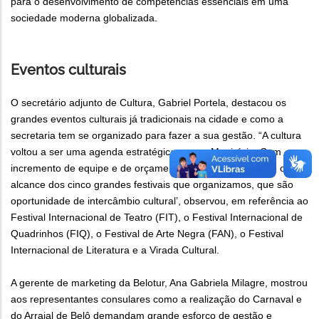
para o desenvolvimento de competências essenciais em uma
sociedade moderna globalizada.
Eventos culturais
O secretário adjunto de Cultura, Gabriel Portela, destacou os
grandes eventos culturais já tradicionais na cidade e como a
secretaria tem se organizado para fazer a sua gestão. “A cultura
voltou a ser uma agenda estratégica para o Município. Com
incremento de equipe e de orçamento, estamos ampliando o
alcance dos cinco grandes festivais que organizamos, que são
oportunidade de intercâmbio cultural’, observou, em referência ao
Festival Internacional de Teatro (FIT), o Festival Internacional de
Quadrinhos (FIQ), o Festival de Arte Negra (FAN), o Festival
Internacional de Literatura e a Virada Cultural.
A gerente de marketing da Belotur, Ana Gabriela Milagre, mostrou
aos representantes consulares como a realização do Carnaval e
do Arraial de Belô demandam grande esforço de gestão e