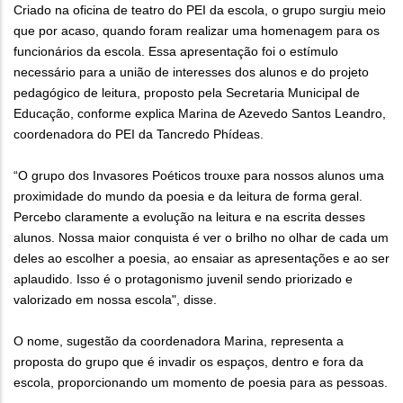
Criado na oficina de teatro do PEI da escola, o grupo surgiu meio
que por acaso, quando foram realizar uma homenagem para os
funcionários da escola. Essa apresentação foi o estímulo
necessário para a união de interesses dos alunos e do projeto
pedagógico de leitura, proposto pela Secretaria Municipal de
Educação, conforme explica Marina de Azevedo Santos Leandro,
coordenadora do PEI da Tancredo Phídeas.
“O grupo dos Invasores Poéticos trouxe para nossos alunos uma
proximidade do mundo da poesia e da leitura de forma geral.
Percebo claramente a evolução na leitura e na escrita desses
alunos. Nossa maior conquista é ver o brilho no olhar de cada um
deles ao escolher a poesia, ao ensaiar as apresentações e ao ser
aplaudido. Isso é o protagonismo juvenil sendo priorizado e
valorizado em nossa escola", disse.
O nome, sugestão da coordenadora Marina, representa a
proposta do grupo que é invadir os espaços, dentro e fora da
escola, proporcionando um momento de poesia para as pessoas.