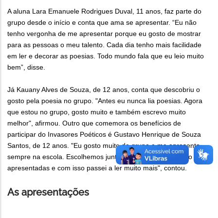
A aluna Lara Emanuele Rodrigues Duval, 11 anos, faz parte do
grupo desde o início e conta que ama se apresentar. “Eu não
tenho vergonha de me apresentar porque eu gosto de mostrar
para as pessoas o meu talento. Cada dia tenho mais facilidade
em ler e decorar as poesias. Todo mundo fala que eu leio muito
bem”, disse.
Já Kauany Alves de Souza, de 12 anos, conta que descobriu o
gosto pela poesia no grupo. "Antes eu nunca lia poesias. Agora
que estou no grupo, gosto muito e também escrevo muito
melhor", afirmou. Outro que comemora os benefícios de
participar do Invasores Poéticos é Gustavo Henrique de Souza
Santos, de 12 anos. "Eu gosto muito do grupo e me apresento
sempre na escola. Escolhemos juntos as poesias que serão
apresentadas e com isso passei a ler muito mais", contou.
As apresentações