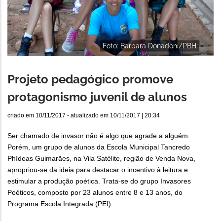
Foto: Barbara Donadoni/PBH
Projeto pedagógico promove
protagonismo juvenil de alunos
criado em
10/11/2017
- atualizado em
10/11/2017 | 20:34
Ser chamado de invasor não é algo que agrade a alguém.
Porém, um grupo de alunos da Escola Municipal Tancredo
Phídeas Guimarães, na Vila Satélite, região de Venda Nova,
apropriou-se da ideia para destacar o incentivo à leitura e
estimular a produção poética. Trata-se do grupo Invasores
Poéticos, composto por 23 alunos entre 8 e 13 anos, do
Programa Escola Integrada (PEI).