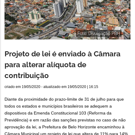
Foto: Divulgação PBH
Projeto de lei é enviado à Câmara
para alterar alíquota de
contribuição
criado em
19/05/2020
- atualizado em
19/05/2020 | 16:15
Diante da proximidade do prazo-limite de 31 de julho para que
todos os estados e municípios brasileiros se adequem a
dispositivos da Emenda Constitucional 103 (Reforma da
Previdência) e em razão das sanções previstas no caso de não
aprovação da lei, a Prefeitura de Belo Horizonte encaminhou à
Câmara Municipal um projeto de lei que altera de 11% para 14%