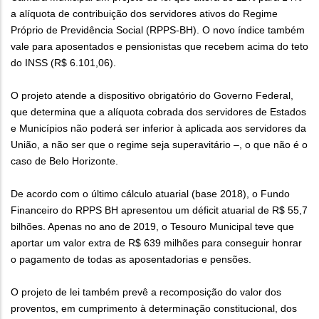
a alíquota de contribuição dos servidores ativos do Regime
Próprio de Previdência Social (RPPS-BH). O novo índice também
vale para aposentados e pensionistas que recebem acima do teto
do INSS (R$ 6.101,06).
O projeto atende a dispositivo obrigatório do Governo Federal,
que determina que a alíquota cobrada dos servidores de Estados
e Municípios não poderá ser inferior à aplicada aos servidores da
União, a não ser que o regime seja superavitário –, o que não é o
caso de Belo Horizonte.
De acordo com o último cálculo atuarial (base 2018), o Fundo
Financeiro do RPPS BH apresentou um déficit atuarial de R$ 55,7
bilhões. Apenas no ano de 2019, o Tesouro Municipal teve que
aportar um valor extra de R$ 639 milhões para conseguir honrar
o pagamento de todas as aposentadorias e pensões.
O projeto de lei também prevê a recomposição do valor dos
proventos, em cumprimento à determinação constitucional, dos