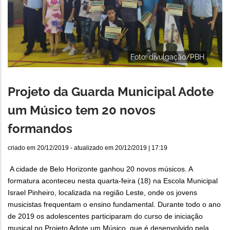
Foto: divulgação/PBH
Projeto da Guarda Municipal Adote
um Músico tem 20 novos
formandos
criado em
20/12/2019
- atualizado em
20/12/2019 | 17:19
A cidade de Belo Horizonte ganhou 20 novos músicos. A
formatura aconteceu nesta quarta-feira (18) na Escola Municipal
Israel Pinheiro, localizada na região Leste, onde os jovens
musicistas frequentam o ensino fundamental. Durante todo o ano
de 2019 os adolescentes participaram do curso de iniciação
musical no Projeto Adote um Músico, que é desenvolvido pela