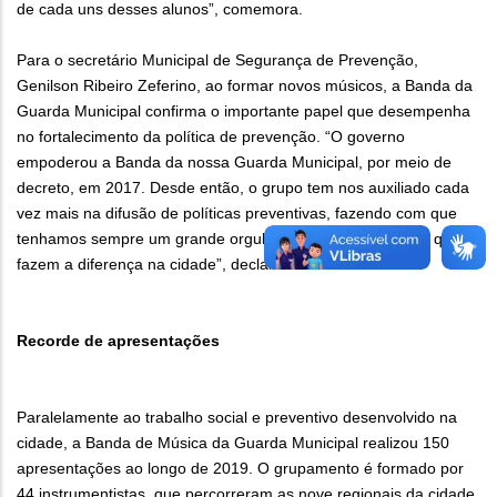
de cada uns desses alunos”, comemora.
Para o secretário Municipal de Segurança de Prevenção,
Genilson Ribeiro Zeferino, ao formar novos músicos, a Banda da
Guarda Municipal confirma o importante papel que desempenha
no fortalecimento da política de prevenção. “O governo
empoderou a Banda da nossa Guarda Municipal, por meio de
decreto, em 2017. Desde então, o grupo tem nos auxiliado cada
vez mais na difusão de políticas preventivas, fazendo com que
tenhamos sempre um grande orgulho desses profissionais que
fazem a diferença na cidade”, declara.
Recorde de apresentações
Paralelamente ao trabalho social e preventivo desenvolvido na
cidade, a Banda de Música da Guarda Municipal realizou 150
apresentações ao longo de 2019. O grupamento é formado por
44 instrumentistas, que percorreram as nove regionais da cidade,