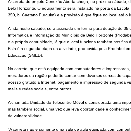
A carreta do projeto Conexão Aberta chega, no próximo sábado, d
Belo Horizonte. O equipamento será instalado na porta da Escola
350, b. Caetano Furquim) e a previsão é que fique no local até o 
Ainda neste sábado, será assinado um termo para doação de 35
Informática e Informação do Município de Belo Horizonte (Prodab
e a própria comunidade, já que o local funciona também nos fins
Esta é a segunda etapa da atividade, promovida pela Prodabel em
Educação (SMED).
Na carreta, que está equipada com computadores e impressoras, o
moradores da região poderão contar com diversos cursos de capac
acesso gratuito à Internet, pagamento e impressão de segunda via
mails e redes sociais, entre outros.
A chamada Unidade de Telecentro Móvel é considerada uma import
mas também social, uma vez que leva oportunidade e conhecime
de vulnerabilidade.
"A carreta não é somente uma sala de aula equipada com computa