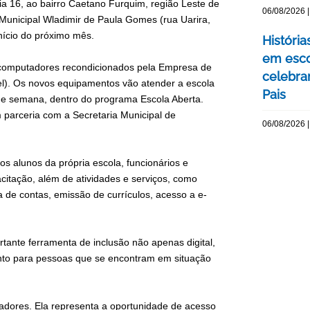
ia 16, ao bairro Caetano Furquim, região Leste de
06/08/2026 |
 Municipal Wladimir de Paula Gomes (rua Uarira,
início do próximo mês.
Históri
em esco
 computadores recondicionados pela Empresa de
celebra
el). Os novos equipamentos vão atender a escola
Pais
 de semana, dentro do programa Escola Aberta.
 parceria com a Secretaria Municipal de
06/08/2026 |
s alunos da própria escola, funcionários e
itação, além de atividades e serviços, como
 de contas, emissão de currículos, acesso a e-
ante ferramenta de inclusão não apenas digital,
nto para pessoas que se encontram em situação
dores. Ela representa a oportunidade de acesso