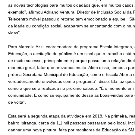
às novas tecnologias para muitos cidadãos que, em muitos casos
exemplo”, afirmou Adriano Ventura, Diretor de Inclusão Social da
Telecentro móvel passou o retorno tem emocionado a equipe. “Sã
da idade ou condição social, acabaram se encantando com o mundo
vidas".
Para Marcelle Azzi, coordenadora do programa Escola Integrada, 
Educação, a aceitação do público é um sinal que o trabalho está
de muito sucesso, principalmente porque possui uma relação dire
maneira geral, fator que prezamos muito. Além disso, temos a pa
própria Secretaria Municipal de Educação, como o Escola Aberta 
verdadeiramente envolvidas com o programa”, disse. Ela faz ques
como a que será realizada no próximo sábado. “É o momento em q
comunidade. É como se equipamento desse as boas-vindas par
de volta”.
Esta será a segunda etapa da atividade em 2018. Na primeira, rea
bairro Ipiranga, cerca de 1,1 mil pessoas passaram pelo local. In
ganhar uma nova pintura, feita por monitores de Educação da S