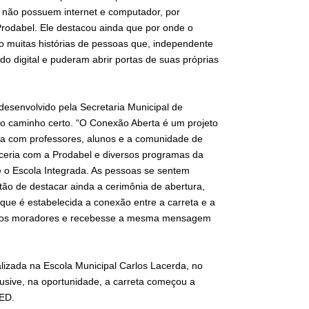
, não possuem internet e computador, por
 Prodabel. Ele destacou ainda que por onde o
o muitas histórias de pessoas que, independente
 digital e puderam abrir portas de suas próprias
desenvolvido pela Secretaria Municipal de
 no caminho certo. “O Conexão Aberta é um projeto
ta com professores, alunos e a comunidade de
rceria com a Prodabel e diversos programas da
e o Escola Integrada. As pessoas se sentem
tão de destacar ainda a cerimônia de abertura,
ue é estabelecida a conexão entre a carreta e a
a os moradores e recebesse a mesma mensagem
lizada na Escola Municipal Carlos Lacerda, no
clusive, na oportunidade, a carreta começou a
MED.