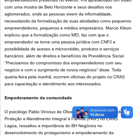
empreendedores presentes no evento. Foi apresentado um vídeo
com uma mostra de Belo Horizonte e seus desafios nos
aglomerados, onde as pessoas vivem da informalidade,
necessitando da formalização de suas atividades como pequenos
empreendedores, pequenos e médios empresários. Marcio Kilson
explicou que a formalização como MEI, faz com que o
empreendedor se torne uma pessoa jurídica com CNPJ e
possibilidade de acesso a microcrédito, produtos e serviços
bancários, além de direitos e benefícios da Previdência Social.
“Precisamos do compromisso dos empreendedores com seu
negócio e com o surgimento de novos negócios” disse. Toda
quarta-feira pela manhã, ocorrem oficinas do projeto no CRAS
para capacitação e atendimento aos interessados.
Empoderamento da comunidade
O psicólogo Pablo Vinícius de Oliveira, Técnico do Serviço de
Proteção e Atendimento Integral à Família (PAIF) no CRAS
Lagoa, ressaltou a importância do BH Negócios no
desenvolvimento do protagonismo e empoderamento da