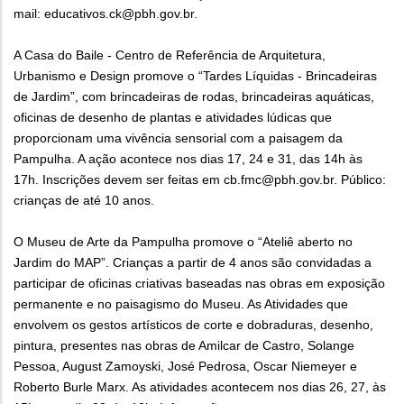
mail: educativos.ck@pbh.gov.br.
A Casa do Baile - Centro de Referência de Arquitetura,
Urbanismo e Design promove o “Tardes Líquidas - Brincadeiras
de Jardim”, com brincadeiras de rodas, brincadeiras aquáticas,
oficinas de desenho de plantas e atividades lúdicas que
proporcionam uma vivência sensorial com a paisagem da
Pampulha. A ação acontece nos dias 17, 24 e 31, das 14h às
17h. Inscrições devem ser feitas em cb.fmc@pbh.gov.br. Público:
crianças de até 10 anos.
O Museu de Arte da Pampulha promove o “Ateliê aberto no
Jardim do MAP”. Crianças a partir de 4 anos são convidadas a
participar de oficinas criativas baseadas nas obras em exposição
permanente e no paisagismo do Museu. As Atividades que
envolvem os gestos artísticos de corte e dobraduras, desenho,
pintura, presentes nas obras de Amilcar de Castro, Solange
Pessoa, August Zamoyski, José Pedrosa, Oscar Niemeyer e
Roberto Burle Marx. As atividades acontecem nos dias 26, 27, às