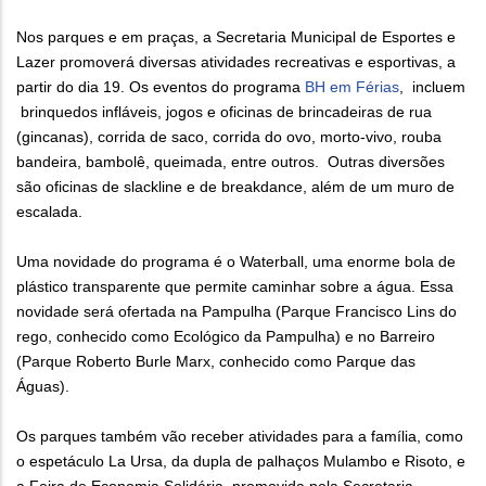
Nos parques e em praças, a Secretaria Municipal de Esportes e
Lazer promoverá diversas atividades recreativas e esportivas, a
partir do dia 19. Os eventos do programa
BH em Férias
, incluem
brinquedos infláveis, jogos e oficinas de brincadeiras de rua
(gincanas), corrida de saco, corrida do ovo, morto-vivo, rouba
bandeira, bambolê, queimada, entre outros. Outras diversões
são oficinas de slackline e de breakdance, além de um muro de
escalada.
Uma novidade do programa é o Waterball, uma enorme bola de
plástico transparente que permite caminhar sobre a água. Essa
novidade será ofertada na Pampulha (Parque Francisco Lins do
rego, conhecido como Ecológico da Pampulha) e no Barreiro
(Parque Roberto Burle Marx, conhecido como Parque das
Águas).
Os parques também vão receber atividades para a família, como
o espetáculo La Ursa, da dupla de palhaços Mulambo e Risoto, e