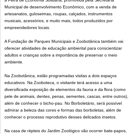
a Feira de Economia Solidária, promovida pela Secretaria
Municipal de desenvolvimento Econômico, com a venda de
artesanatos, guloseimas, roupas, calçados, instrumentos
musicais, acessórios, e muito mais, todos produzidos por
empreendedores locais.
A Fundação de Parques Municipais e Zoobotânica também vai
oferecer atividades de educação ambiental para conscientizar
adultos e crianças sobre a importância de preservar o meio
ambiente.
Na Zoobotânica, estão programadas visitas a dois espaços
educativos. Na Zooboteca, o visitante terá acesso a uma
diversificada exposição de elementos da fauna e da flora (como
pele de animais, dentes, penas, sementes, cascas, entre outros),
além de conhecer o bicho-pau. No Borboletário, será possível
admirar a beleza das cores e formas das borboletas, além de
conhecer o processo reprodutivo desses delicados insetos.
Na casa de répteis do Jardim Zoológico vão ocorrer bate-papos,