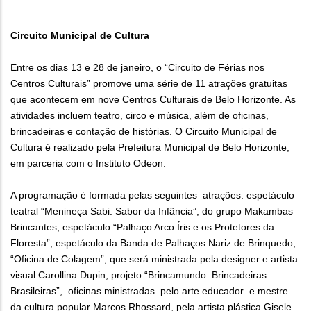
Circuito Municipal de Cultura
Entre os dias 13 e 28 de janeiro, o “Circuito de Férias nos
Centros Culturais” promove uma série de 11 atrações gratuitas
que acontecem em nove Centros Culturais de Belo Horizonte. As
atividades incluem teatro, circo e música, além de oficinas,
brincadeiras e contação de histórias. O Circuito Municipal de
Cultura é realizado pela Prefeitura Municipal de Belo Horizonte,
em parceria com o Instituto Odeon.
A programação é formada pelas seguintes atrações: espetáculo
teatral “Menineça Sabi: Sabor da Infância”, do grupo Makambas
Brincantes; espetáculo “Palhaço Arco Íris e os Protetores da
Floresta”; espetáculo da Banda de Palhaços Nariz de Brinquedo;
“Oficina de Colagem”, que será ministrada pela designer e artista
visual Carollina Dupin; projeto “Brincamundo: Brincadeiras
Brasileiras”, oficinas ministradas pelo arte educador e mestre
da cultura popular Marcos Rhossard, pela artista plástica Gisele