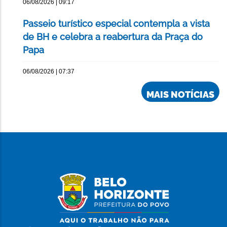
06/08/2026 | 09:17
Passeio turístico especial contempla a vista
de BH e celebra a reabertura da Praça do
Papa
06/08/2026 | 07:37
MAIS NOTÍCIAS