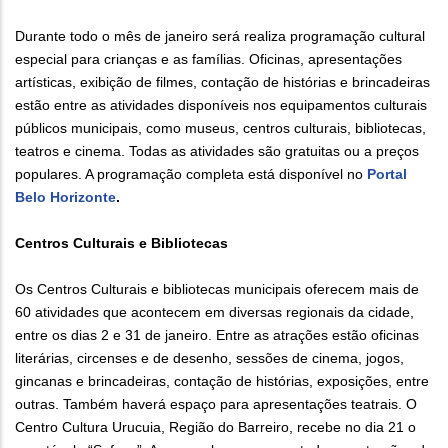
Durante todo o mês de janeiro será realiza programação cultural
especial para crianças e as famílias. Oficinas, apresentações
artísticas, exibição de filmes, contação de histórias e brincadeiras
estão entre as atividades disponíveis nos equipamentos culturais
públicos municipais, como museus, centros culturais, bibliotecas,
teatros e cinema. Todas as atividades são gratuitas ou a preços
populares. A programação completa está disponível no
Portal
Belo Horizonte
.
Centros Culturais e Bibliotecas
Os Centros Culturais e bibliotecas municipais oferecem mais de
60 atividades que acontecem em diversas regionais da cidade,
entre os dias 2 e 31 de janeiro. Entre as atrações estão oficinas
literárias, circenses e de desenho, sessões de cinema, jogos,
gincanas e brincadeiras, contação de histórias, exposições, entre
outras. Também haverá espaço para apresentações teatrais. O
Centro Cultura Urucuia, Região do Barreiro, recebe no dia 21 o