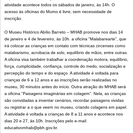
atividade acontece todos os sábados de janeiro, às 14h. O
acesso às oficinas do Mumo é livre, sem necessidade de
inscrição.
O Museu Histórico Abílio Barreto – MHAB promove nos dias 14
de janeiro e 4 de fevereiro, às 10h. a oficina “Malabarearte”, que
irá colocar as crianças em contato com técnicas circenses como
malabarismo, acrobacia de solo, equilíbrio de mãos, entre outras.
A oficina visa também trabalhar a coordenação motora, equilíbrio,
força, cumplicidade, confiança, controle do medo, socialização e
percepção do tempo e do espaço. A atividade é voltada para
crianças de 6 a 12 anos e as inscrições serão realizadas no
museu, 30 minutos antes do início. Outra atração do MHAB será
a oficina “Paisagens imaginárias em colagem”. Nela, as crianças
são convidadas a inventar cenários, recordar paisagens vividas
ou registrar a o que veem no museu, criando colagens em papel.
A atividade é voltada a crianças de 8 a 11 anos e acontece nos
dias 20 e 27, às 10h. Inscrições pelo e-mail:
educativomhab@pbh.gov.br.