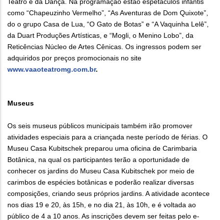
Teatro e da Dança. Na programação estão espetáculos infantis
como “Chapeuzinho Vermelho”, “As Aventuras de Dom Quixote”,
do o grupo Casa de Lua, “O Gato de Botas” e “A Vaquinha Lelê”,
da Duart Produções Artísticas, e “Mogli, o Menino Lobo”, da
Reticências Núcleo de Artes Cênicas. Os ingressos podem ser
adquiridos por preços promocionais no site
www.vaaoteatromg.com.br
.
Museus
Os seis museus públicos municipais também irão promover
atividades especiais para a criançada neste período de férias. O
Museu Casa Kubitschek preparou uma oficina de Carimbaria
Botânica, na qual os participantes terão a oportunidade de
conhecer os jardins do Museu Casa Kubitschek por meio de
carimbos de espécies botânicas e poderão realizar diversas
composições, criando seus próprios jardins. A atividade acontece
nos dias 19 e 20, às 15h, e no dia 21, às 10h, e é voltada ao
público de 4 a 10 anos. As inscrições devem ser feitas pelo e-