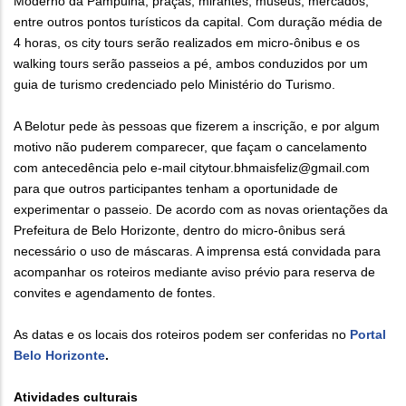
Moderno da Pampulha, praças, mirantes, museus, mercados,
entre outros pontos turísticos da capital. Com duração média de
4 horas, os city tours serão realizados em micro-ônibus e os
walking tours serão passeios a pé, ambos conduzidos por um
guia de turismo credenciado pelo Ministério do Turismo.
A Belotur pede às pessoas que fizerem a inscrição, e por algum
motivo não puderem comparecer, que façam o cancelamento
com antecedência pelo e-mail citytour.bhmaisfeliz@gmail.com
para que outros participantes tenham a oportunidade de
experimentar o passeio. De acordo com as novas orientações da
Prefeitura de Belo Horizonte, dentro do micro-ônibus será
necessário o uso de máscaras. A imprensa está convidada para
acompanhar os roteiros mediante aviso prévio para reserva de
convites e agendamento de fontes.
As datas e os locais dos roteiros podem ser conferidas no
Portal
Belo Horizonte
.
Atividades culturais