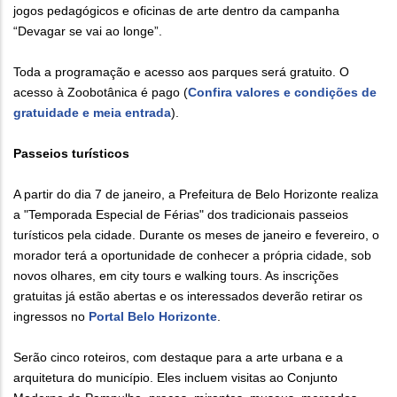
jogos pedagógicos e oficinas de arte dentro da campanha
“Devagar se vai ao longe”.
Toda a programação e acesso aos parques será gratuito. O
acesso à Zoobotânica é pago (
Confira valores e condições de
gratuidade e meia entrada
).
Passeios turísticos
A partir do dia 7 de janeiro, a Prefeitura de Belo Horizonte realiza
a "Temporada Especial de Férias" dos tradicionais passeios
turísticos pela cidade. Durante os meses de janeiro e fevereiro, o
morador terá a oportunidade de conhecer a própria cidade, sob
novos olhares, em city tours e walking tours. As inscrições
gratuitas já estão abertas e os interessados deverão retirar os
ingressos no
Portal Belo Horizonte
.
Serão cinco roteiros, com destaque para a arte urbana e a
arquitetura do município. Eles incluem visitas ao Conjunto