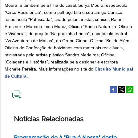
Moura, e também pela filha do casal, Surya Moura; espetáculo
“Circo Resistência”, com o palhaço Bilú e seu amigo Curisco;
espetáculo “Patuscada”, criado pelos artistas cênicos Rafael
Protzner e Mariana Lima Muniz; Oficina “Brinca Natureza: Oficina
e Vivência”, do projeto “Na pracinha brinca”; espetáculo teatral
“As Aventuras de Matias”, do Grupo Girino. Oficina “Boi do Além -
Oficina de Confecção de boizinhos com materiais recicláveis,
ministrada pelo artista plástico Sandro Medeiros; Oficina
“Colagens e Histórias”, realizada pela designer e escritora
Michelle Pereira. Mais informações no site do
Circuito Municipal
de Cultura
.
IMPRIMIR
ESTA
PÁGINA
Notícias Relacionadas
Programação do A "Rua é Nossa" deste