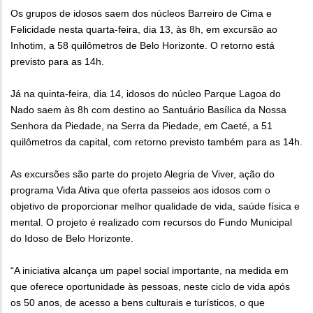
Os grupos de idosos saem dos núcleos Barreiro de Cima e
Felicidade nesta quarta-feira, dia 13, às 8h, em excursão ao
Inhotim, a 58 quilômetros de Belo Horizonte. O retorno está
previsto para as 14h.
Já na quinta-feira, dia 14, idosos do núcleo Parque Lagoa do
Nado saem às 8h com destino ao Santuário Basílica da Nossa
Senhora da Piedade, na Serra da Piedade, em Caeté, a 51
quilômetros da capital, com retorno previsto também para as 14h.
As excursões são parte do projeto Alegria de Viver, ação do
programa Vida Ativa que oferta passeios aos idosos com o
objetivo de proporcionar melhor qualidade de vida, saúde física e
mental. O projeto é realizado com recursos do Fundo Municipal
do Idoso de Belo Horizonte.
“A iniciativa alcança um papel social importante, na medida em
que oferece oportunidade às pessoas, neste ciclo de vida após
os 50 anos, de acesso a bens culturais e turísticos, o que