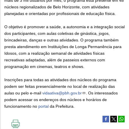
mais de 3 mil usuários por mês, o programa está presente em 48
núcleos regionalizados de Belo Horizonte, com atividades
planejadas e orientadas por profissionais de educação física.
O objetivo é promover a saúde, a autonomia e a integração social
dos participantes, com aulas coletivas de ginástica, jogos,
brincadeiras, danças e outras atividades. O programa também
presta atendimento em Instituições de Longa Permanência para
Idosos, com a realização semanal de atividades físicas
recreativas adaptadas, além de passeios externos com
programação em cinemas, teatros e shows.
Inscrições para todas as atividades dos núcleos do programa
podem ser feitas presencialmente no local de realização das
aulas ou pelo e-mail
vidaativa@pbh.gov.br
. Os interessados
podem acessar os endereços dos núcleos e horários de
funcionamento no
portal
da Prefeitura.