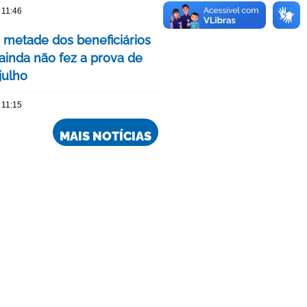
 11:46
 metade dos beneficiários
ainda não fez a prova de
julho
 11:15
MAIS NOTÍCIAS