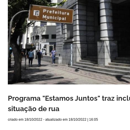
Programa "Estamos Juntos" traz inc
situação de rua
criado em
18/10/2022
- atualizado em
18/10/2022 | 16:05