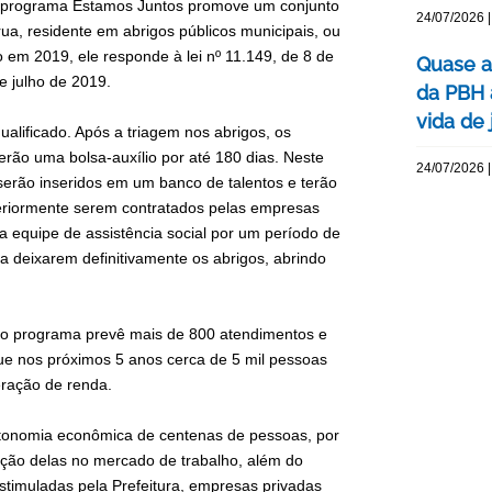
, o programa Estamos Juntos promove um conjunto
24/07/2026 |
ua, residente em abrigos públicos municipais, ou
 em 2019, ele responde à lei nº 11.149, de 8 de
Quase a
e julho de 2019.
da PBH 
vida de 
ualificado. Após a triagem nos abrigos, os
rão uma bolsa-auxílio por até 180 dias. Neste
24/07/2026 |
, serão inseridos em um banco de talentos e terão
eriormente serem contratados pelas empresas
 equipe de assistência social por um período de
deixarem definitivamente os abrigos, abrindo
o programa prevê mais de 800 atendimentos e
que nos próximos 5 anos cerca de 5 mil pessoas
eração de renda.
tonomia econômica de centenas de pessoas, por
erção delas no mercado de trabalho, além do
stimuladas pela Prefeitura, empresas privadas