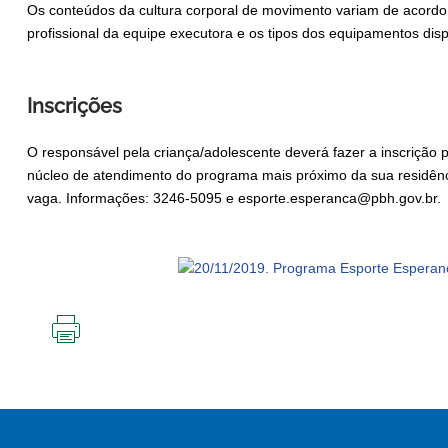
Os conteúdos da cultura corporal de movimento variam de acord
profissional da equipe executora e os tipos dos equipamentos disp
Inscrições
O responsável pela criança/adolescente deverá fazer a inscrição 
núcleo de atendimento do programa mais próximo da sua residência
vaga. Informações: 3246-5095 e esporte.esperanca@pbh.gov.br.
IMPRIMIR
ESTA
PÁGINA