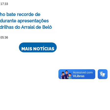
 17:33
nho bate recorde de
 durante apresentações
rilhas do Arraial de Belô
 05:36
MAIS NOTÍCIAS