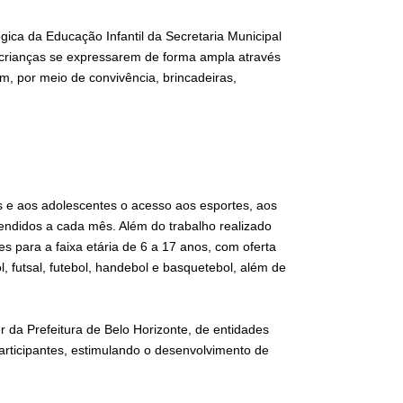
ca da Educação Infantil da Secretaria Municipal
 crianças se expressarem de forma ampla através
m, por meio de convivência, brincadeiras,
s e aos adolescentes o acesso aos esportes, aos
atendidos a cada mês. Além do trabalho realizado
es para a faixa etária de 6 a 17 anos, com oferta
, futsal, futebol, handebol e basquetebol, além de
r da Prefeitura de Belo Horizonte, de entidades
participantes, estimulando o desenvolvimento de