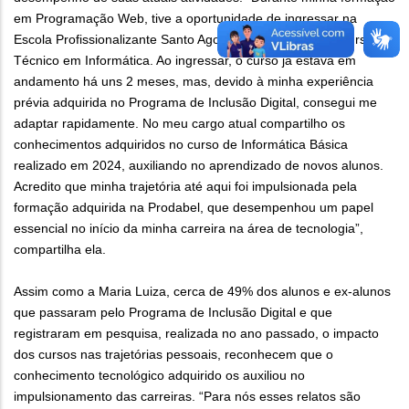
em Programação Web, tive a oportunidade de ingressar na
Escola Profissionalizante Santo Agostinho, onde iniciei o curso
Técnico em Informática. Ao ingressar, o curso já estava em
andamento há uns 2 meses, mas, devido à minha experiência
prévia adquirida no Programa de Inclusão Digital, consegui me
adaptar rapidamente. No meu cargo atual compartilho os
conhecimentos adquiridos no curso de Informática Básica
realizado em 2024, auxiliando no aprendizado de novos alunos.
Acredito que minha trajetória até aqui foi impulsionada pela
formação adquirida na Prodabel, que desempenhou um papel
essencial no início da minha carreira na área de tecnologia”,
compartilha ela.
Assim como a Maria Luiza, cerca de 49% dos alunos e ex-alunos
que passaram pelo Programa de Inclusão Digital e que
registraram em pesquisa, realizada no ano passado, o impacto
dos cursos nas trajetórias pessoais, reconhecem que o
conhecimento tecnológico adquirido os auxiliou no
impulsionamento das carreiras. “Para nós esses relatos são