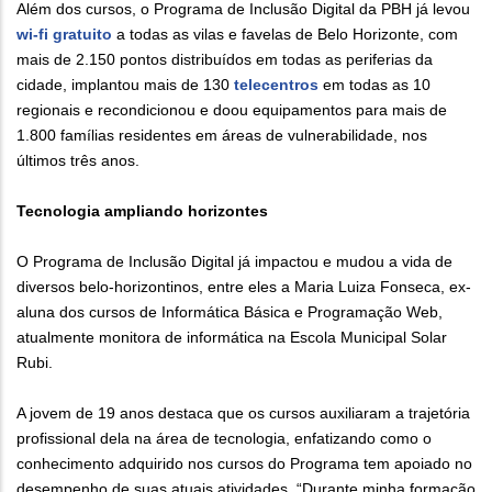
Além dos cursos, o Programa de Inclusão Digital da PBH já levou
wi-fi gratuito
a todas as vilas e favelas de Belo Horizonte, com
mais de 2.150 pontos distribuídos em todas as periferias da
cidade, implantou mais de 130
telecentros
em todas as 10
regionais e recondicionou e doou equipamentos para mais de
1.800 famílias residentes em áreas de vulnerabilidade, nos
últimos três anos.
Tecnologia ampliando horizontes
O Programa de Inclusão Digital já impactou e mudou a vida de
diversos belo-horizontinos, entre eles a Maria Luiza Fonseca, ex-
aluna dos cursos de Informática Básica e Programação Web,
atualmente monitora de informática na Escola Municipal Solar
Rubi.
A jovem de 19 anos destaca que os cursos auxiliaram a trajetória
profissional dela na área de tecnologia, enfatizando como o
conhecimento adquirido nos cursos do Programa tem apoiado no
desempenho de suas atuais atividades. “Durante minha formação