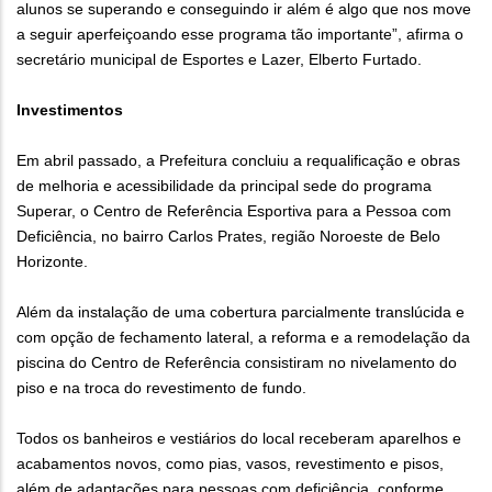
alunos se superando e conseguindo ir além é algo que nos move
a seguir aperfeiçoando esse programa tão importante”, afirma o
secretário municipal de Esportes e Lazer, Elberto Furtado.
Investimentos
Em abril passado, a Prefeitura concluiu a requalificação e obras
de melhoria e acessibilidade da principal sede do programa
Superar, o Centro de Referência Esportiva para a Pessoa com
Deficiência, no bairro Carlos Prates, região Noroeste de Belo
Horizonte.
Além da instalação de uma cobertura parcialmente translúcida e
com opção de fechamento lateral, a reforma e a remodelação da
piscina do Centro de Referência consistiram no nivelamento do
piso e na troca do revestimento de fundo.
Todos os banheiros e vestiários do local receberam aparelhos e
acabamentos novos, como pias, vasos, revestimento e pisos,
além de adaptações para pessoas com deficiência, conforme