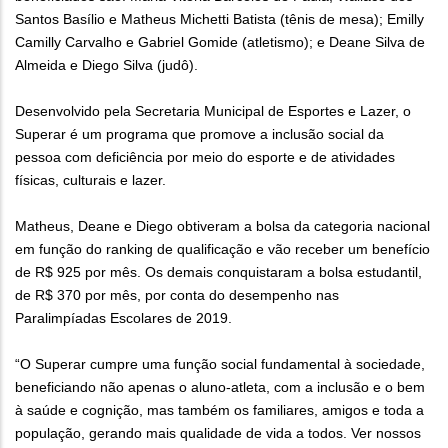
Santos Basílio e Matheus Michetti Batista (tênis de mesa); Emilly
Camilly Carvalho e Gabriel Gomide (atletismo); e Deane Silva de
Almeida e Diego Silva (judô).
Desenvolvido pela Secretaria Municipal de Esportes e Lazer, o
Superar é um programa que promove a inclusão social da
pessoa com deficiência por meio do esporte e de atividades
físicas, culturais e lazer.
Matheus, Deane e Diego obtiveram a bolsa da categoria nacional
em função do ranking de qualificação e vão receber um benefício
de R$ 925 por mês. Os demais conquistaram a bolsa estudantil,
de R$ 370 por mês, por conta do desempenho nas
Paralimpíadas Escolares de 2019.
“O Superar cumpre uma função social fundamental à sociedade,
beneficiando não apenas o aluno-atleta, com a inclusão e o bem
à saúde e cognição, mas também os familiares, amigos e toda a
população, gerando mais qualidade de vida a todos. Ver nossos