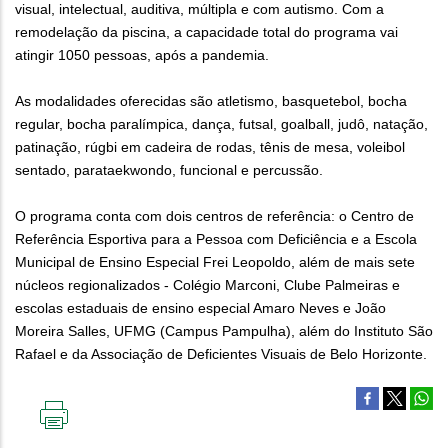
visual, intelectual, auditiva, múltipla e com autismo. Com a
remodelação da piscina, a capacidade total do programa vai
atingir 1050 pessoas, após a pandemia.
As modalidades oferecidas são atletismo, basquetebol, bocha
regular, bocha paralímpica, dança, futsal, goalball, judô, natação,
patinação, rúgbi em cadeira de rodas, tênis de mesa, voleibol
sentado, parataekwondo, funcional e percussão.
O programa conta com dois centros de referência: o Centro de
Referência Esportiva para a Pessoa com Deficiência e a Escola
Municipal de Ensino Especial Frei Leopoldo, além de mais sete
núcleos regionalizados - Colégio Marconi, Clube Palmeiras e
escolas estaduais de ensino especial Amaro Neves e João
Moreira Salles, UFMG (Campus Pampulha), além do Instituto São
Rafael e da Associação de Deficientes Visuais de Belo Horizonte.
IMPRIMIR