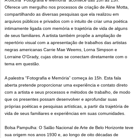
A oficina “Fotografia e Memória” acontece das 10h às 13h.
Oferece um mergulho nos processos de criação de Aline Motta,
compartilhando as diversas pesquisas que ela realizou em
arquivos públicos e privados com o intuito de criar uma poética
intimamente ligada com memória e trajetória de vida de alguns
de seus familiares. A artista também propõe a ampliação de
repertório visual com a apresentação de trabalhos das artistas
negras americanas Carrie Mae Weems, Lorna Simpson e
Lorraine O'Grady, cujas obras se conectam diretamente com o
tema em questão.
A palestra “Fotografia e Memória” começa às 15h. Esta fala
aberta pretende proporcionar uma experiência e contato direto
com a artista e seus processos e métodos de trabalho, de modo
que os presentes possam desenvolver e aprofundar suas
próprias poéticas e pesquisas artísticas, a partir da trajetória de
vida de seus familiares e experiências em suas comunidades.
Bolsa Pampulha: O Salão Nacional de Arte de Belo Horizonte teve
sua origem nos anos 1930 e, ao longo de oito décadas de