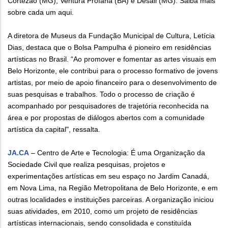
Cortezão (MG), Ventura Profana (BA) e Desali (MG). Saiba mais
sobre cada um aqui.
A diretora de Museus da Fundação Municipal de Cultura, Letícia
Dias, destaca que o Bolsa Pampulha é pioneiro em residências
artísticas no Brasil. “Ao promover e fomentar as artes visuais em
Belo Horizonte, ele contribui para o processo formativo de jovens
artistas, por meio de apoio financeiro para o desenvolvimento de
suas pesquisas e trabalhos. Todo o processo de criação é
acompanhado por pesquisadores de trajetória reconhecida na
área e por propostas de diálogos abertos com a comunidade
artística da capital", ressalta.
JA.CA
– Centro de Arte e Tecnologia: É uma Organização da
Sociedade Civil que realiza pesquisas, projetos e
experimentações artísticas em seu espaço no Jardim Canadá,
em Nova Lima, na Região Metropolitana de Belo Horizonte, e em
outras localidades e instituições parceiras. A organização iniciou
suas atividades, em 2010, como um projeto de residências
artísticas internacionais, sendo consolidada e constituída