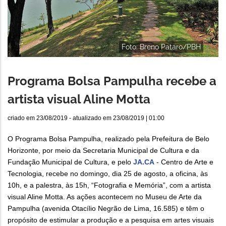
Foto: Breno Pataro/PBH
Programa Bolsa Pampulha recebe a
artista visual Aline Motta
criado em
23/08/2019
- atualizado em
23/08/2019 | 01:00
O Programa Bolsa Pampulha, realizado pela Prefeitura de Belo
Horizonte, por meio da Secretaria Municipal de Cultura e da
Fundação Municipal de Cultura, e pelo
JA.CA
- Centro de Arte e
Tecnologia, recebe no domingo, dia 25 de agosto, a oficina, às
10h, e a palestra, às 15h, “Fotografia e Memória”, com a artista
visual Aline Motta. As ações acontecem no Museu de Arte da
Pampulha (avenida Otacílio Negrão de Lima, 16.585) e têm o
propósito de estimular a produção e a pesquisa em artes visuais