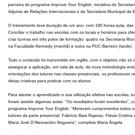
parceira do programa Improve Your English, iniciativa da Secreta
Adjunta de Relações Internacionais e da Secretaria Municipal de 
O treinamento teve duração de um ano, com 180 horas-aula, das q
Conciliar o trabalho nas escolas com os locais e horários para ofer
criar turmas em três polos de formação: quatro na Secretaria M
na Faculdade Kennedy (manhã) e outra na PUC-Barreiro (tarde).
Todo o conteúdo foi transmitido em inglês, com o objetivo não só
assegurar a aplicação, em sala de aula, da nova metodologia ensi
orientações dos tutores nas classes presenciais, os professores 
ideias criativas para praticar com os alunos.
Para atestar o aprendizado e sua utilização efetiva nas escolas, t
foram assistir algumas aulas. “Os resultados foram excelentes”
programa Improve Your English. “Merecem cumprimentos todos os
tutores da parte presencial: Fabrício Baia Raposo, Flávia Cristin
Maria José D'Alessandro Nogueira”, completa Maria Ângela.