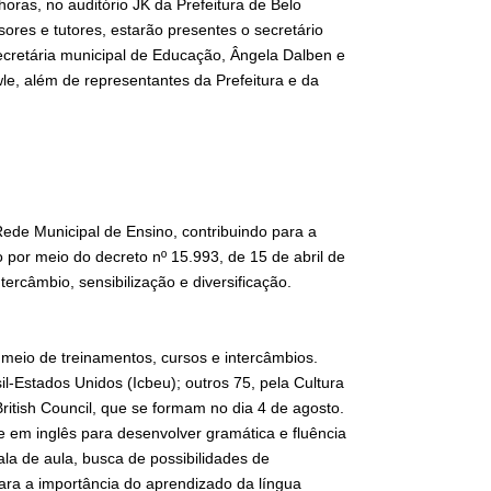
horas, no auditório JK da Prefeitura de Belo
ores e tutores, estarão presentes o secretário
ecretária municipal de Educação, Ângela Dalben e
wle, além de representantes da Prefeitura e da
Rede Municipal de Ensino, contribuindo para a
o por meio do decreto nº 15.993, de 15 de abril de
tercâmbio, sensibilização e diversificação.
meio de treinamentos, cursos e intercâmbios.
il-Estados Unidos (Icbeu); outros 75, pela Cultura
ritish Council, que se formam no dia 4 de agosto.
e em inglês para desenvolver gramática e fluência
la de aula, busca de possibilidades de
para a importância do aprendizado da língua