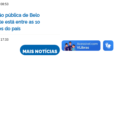
 08:53
o pública de Belo
e está entre as 10
s do país
 17:33
MAIS NOTÍCIAS