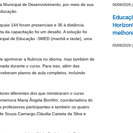
ria Municipal de Desenvolvimento, por meio de sua
06/08/2026 |
Educação.
Educaçã
Horizont
uais 144 foram presenciais e 36 à distância.
ta da capacitação foi um desafio. A solução foi
melhore
unicipal de Educação -SMED (manhã e tarde), uma
05/08/2026 |
 de aprimorar a fluência no idioma, mas também de
nada durante o curso. Para isso, além das
receberam planos de aula completos, incluindo
utores diferentes dos que ministraram o curso
, comemora Maria Ângela Bomfim, coordenadora do
 professores participantes e também os quatro
a de Souza Camargo,Cláudia Caixeta da Silva e