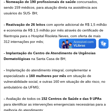
- Nomeação de 190 profissionais de saúde
concursados,
sendo 159 médicos, para atuação direta na assistência aos
usuários do SUS- BH;
- Reativação de 26 leitos
com aporte adicional de R$ 1,5 milhão
e economia de R$ 1,5 milhão por mês através do certificado de
filantropia para o Hospital Risoleta Neves, com oferta de mais
312 internações por mês;
- Implantação do Centro de Atendimento de Urgências
Dermatológicas
na Santa Casa de BH;
-
Implantação do atendimento integral, complementar e
especializado a
160 mulheres por mês
em situação de
vulnerabilidade social, e outras 160 em situação de alto risco, no
ambulatório da UFMG;
-
Avaliação de todos os
152 Centros de Saúde e das 9 UPAs
para identificar as intervenções emergenciais necessárias para a
melhoria do atendimento;