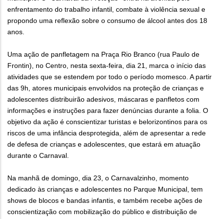
enfrentamento do trabalho infantil, combate à violência sexual e
propondo uma reflexão sobre o consumo de álcool antes dos 18
anos.
Uma ação de panfletagem na Praça Rio Branco (rua Paulo de
Frontin), no Centro, nesta sexta-feira, dia 21, marca o início das
atividades que se estendem por todo o período momesco. A partir
das 9h, atores municipais envolvidos na proteção de crianças e
adolescentes distribuirão adesivos, máscaras e panfletos com
informações e instruções para fazer denúncias durante a folia. O
objetivo da ação é conscientizar turistas e belorizontinos para os
riscos de uma infância desprotegida, além de apresentar a rede
de defesa de crianças e adolescentes, que estará em atuação
durante o Carnaval.
Na manhã de domingo, dia 23, o Carnavalzinho, momento
dedicado às crianças e adolescentes no Parque Municipal, tem
shows de blocos e bandas infantis, e também recebe ações de
conscientização com mobilização do público e distribuição de