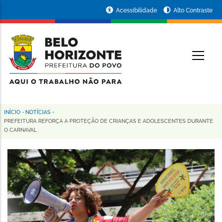
Pular
Portal
Acessibilidade
Alto Contraste
para
da
o
conteúdo
Prefeitura
O
principal
de
Belo
Horizonte
INÍCIO
-
NOTÍCIAS
-
Trilha
PREFEITURA REFORÇA A PROTEÇÃO DE CRIANÇAS E ADOLESCENTES DURANTE
O CARNAVAL
de
navegação