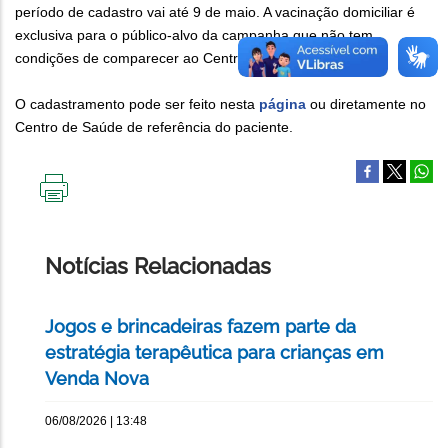
período de cadastro vai até 9 de maio. A vacinação domiciliar é
exclusiva para o público-alvo da campanha que não tem
condições de comparecer ao Centro de Saúde.
O cadastramento pode ser feito nesta
página
ou diretamente no
Centro de Saúde de referência do paciente.
IMPRIMIR
ESTA
PÁGINA
Notícias Relacionadas
Jogos e brincadeiras fazem parte da
estratégia terapêutica para crianças em
Venda Nova
06/08/2026 | 13:48