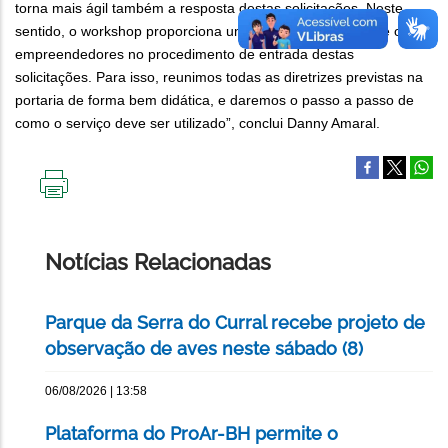
torna mais ágil também a resposta destas solicitações. Neste
sentido, o workshop proporciona uma formação que auxilie os
empreendedores no procedimento de entrada destas
solicitações. Para isso, reunimos todas as diretrizes previstas na
portaria de forma bem didática, e daremos o passo a passo de
como o serviço deve ser utilizado”, conclui Danny Amaral.
IMPRIMIR
ESTA
PÁGINA
Notícias Relacionadas
Parque da Serra do Curral recebe projeto de
observação de aves neste sábado (8)
06/08/2026 | 13:58
Plataforma do ProAr-BH permite o