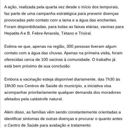
A ação, realizada pela quarta vez desde o início dos temporais,
faz parte de uma campanha estratégica para prevenir doenças
provocadas pelo contato com a lama e a água das enchentes.
Foram disponibilizadas, para todas as faixas etárias, vacinas para
Hepatite A e B, Febre Amarela, Tétano e Triviral.
Estima-se que, apenas na região, 300 pessoas tiveram algum
contato com a água das chuvas. Apenas na primeira visita, foram
oferecidas cerca de 100 vacinas à comunidade. O trabalho já
está bem próximo de sua conclusão.
Embora a vacinação esteja disponível diariamente, das 7h30 às
18h30 nos Centros de Saúde do município, a iniciativa visa
acompanhar prioritariamente qualquer demanda dos moradores
afetados pela catástrofe natural.
Além disso, as famílias vêm sendo constantemente orientadas a
identificar sintomas de outras doenças e procurar o quanto antes
o Centro de Saúde para avaliação e tratamento.