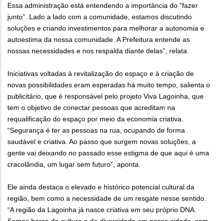
Essa administração está entendendo a importância do ”fazer
junto”. Lado a lado com a comunidade, estamos discutindo
soluções e criando investimentos para melhorar a autonomia e
autoestima da nossa comunidade. A Prefeitura entende as
nossas necessidades e nos respalda diante delas”, relata.
Iniciativas voltadas à revitalização do espaço e à criação de
novas possibilidades eram esperadas há muito tempo, salienta o
publicitário, que é responsável pelo projeto Viva Lagoinha, que
tem o objetivo de conectar pessoas que acreditam na
requalificação do espaço por meio da economia criativa.
“Segurança é ter as pessoas na rua, ocupando de forma
saudável e criativa. Ao passo que surgem novas soluções, a
gente vai deixando no passado esse estigma de que aqui é uma
cracolândia, um lugar sem futuro”, aponta.
Ele ainda destaca o elevado e histórico potencial cultural da
região, bem como a necessidade de um resgate nesse sentido.
“A região da Lagoinha já nasce criativa em seu próprio DNA.