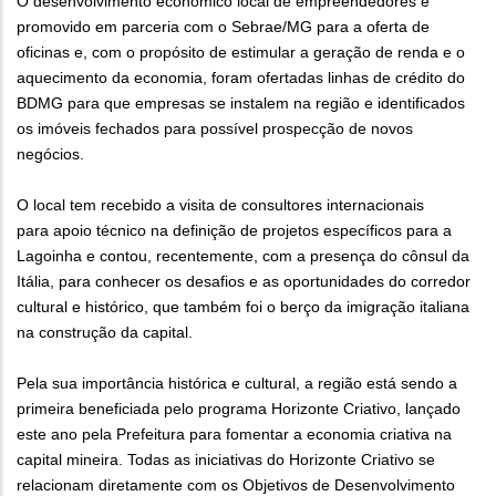
O desenvolvimento econômico local de empreendedores é
promovido em parceria com o Sebrae/MG para a oferta de
oficinas e, com o propósito de estimular a geração de renda e o
aquecimento da economia, foram ofertadas linhas de crédito do
BDMG para que empresas se instalem na região e identificados
os imóveis fechados para possível prospecção de novos
negócios.
O local tem recebido a visita de consultores internacionais
para apoio técnico na definição de projetos específicos para a
Lagoinha e contou, recentemente, com a presença do cônsul da
Itália, para conhecer os desafios e as oportunidades do corredor
cultural e histórico, que também foi o berço da imigração italiana
na construção da capital.
Pela sua importância histórica e cultural, a região está sendo a
primeira beneficiada pelo programa Horizonte Criativo, lançado
este ano pela Prefeitura para fomentar a economia criativa na
capital mineira. Todas as iniciativas do Horizonte Criativo se
relacionam diretamente com os Objetivos de Desenvolvimento