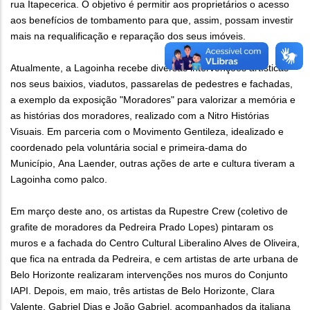
rua Itapecerica. O objetivo é permitir aos proprietários o acesso
aos benefícios de tombamento para que, assim, possam investir
mais na requalificação e reparação dos seus imóveis.
Atualmente, a Lagoinha recebe diversas intervenções artísticas
nos seus baixios, viadutos, passarelas de pedestres e fachadas,
a exemplo da exposição "Moradores" para valorizar a memória e
as histórias dos moradores, realizado com a Nitro Histórias
Visuais. Em parceria com o Movimento Gentileza, idealizado e
coordenado pela voluntária social e primeira-dama do
Município, Ana Laender, outras ações de arte e cultura tiveram a
Lagoinha como palco.
Em março deste ano, os artistas da Rupestre Crew (coletivo de
grafite de moradores da Pedreira Prado Lopes) pintaram os
muros e a fachada do Centro Cultural Liberalino Alves de Oliveira,
que fica na entrada da Pedreira, e cem artistas de arte urbana de
Belo Horizonte realizaram intervenções nos muros do Conjunto
IAPI. Depois, em maio, três artistas de Belo Horizonte, Clara
Valente, Gabriel Dias e João Gabriel, acompanhados da italiana