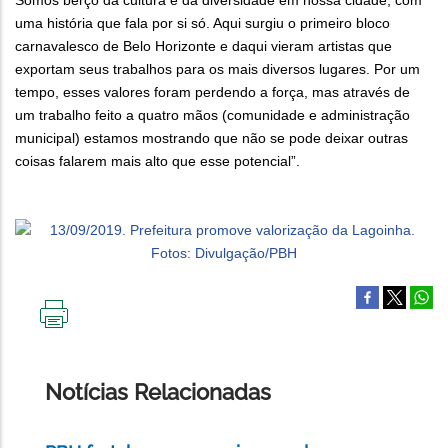
Somos berço da cultura e da diversidade em nossa cidade, com
uma história que fala por si só. Aqui surgiu o primeiro bloco
carnavalesco de Belo Horizonte e daqui vieram artistas que
exportam seus trabalhos para os mais diversos lugares. Por um
tempo, esses valores foram perdendo a força, mas através de
um trabalho feito a quatro mãos (comunidade e administração
municipal) estamos mostrando que não se pode deixar outras
coisas falarem mais alto que esse potencial”.
IMPRIMIR
ESTA
PÁGINA
Notícias Relacionadas