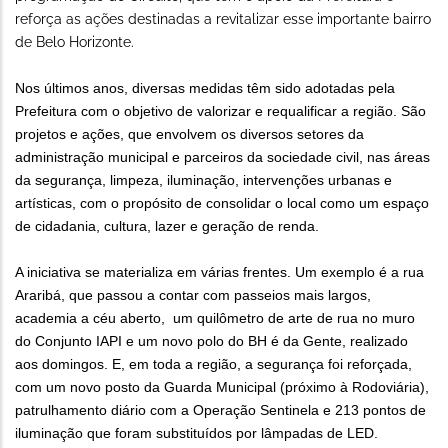
reforça as ações destinadas a revitalizar esse importante bairro
de Belo Horizonte.
Nos últimos anos, diversas medidas têm sido adotadas pela
Prefeitura com o objetivo de valorizar e requalificar a região. São
projetos e ações, que envolvem os diversos setores da
administração municipal e parceiros da sociedade civil, nas áreas
da segurança, limpeza, iluminação, intervenções urbanas e
artísticas, com o propósito de consolidar o local como um espaço
de cidadania, cultura, lazer e geração de renda.
A iniciativa se materializa em várias frentes. Um exemplo é a rua
Araribá, que passou a contar com passeios mais largos,
academia a céu aberto, um quilômetro de arte de rua no muro
do Conjunto IAPI e um novo polo do BH é da Gente, realizado
aos domingos. E, em toda a região, a segurança foi reforçada,
com um novo posto da Guarda Municipal (próximo à Rodoviária),
patrulhamento diário com a Operação Sentinela e 213 pontos de
iluminação que foram substituídos por lâmpadas de LED.