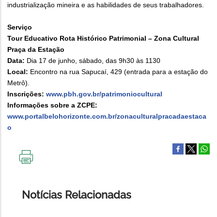
industrialização mineira e as habilidades de seus trabalhadores.
Serviço
Tour Educativo Rota Histórico Patrimonial – Zona Cultural
Praça da Estação
Data:
Dia 17 de junho, sábado, das 9h30 às 1130
Local:
Encontro na rua Sapucaí, 429 (entrada para a estação do
Metrô).
Inscrições:
www.pbh.gov.br/patrimoniocultural
Informações sobre a ZCPE:
www.portalbelohorizonte.com.br/zonaculturalpracadaestaca
o
IMPRIMIR
ESTA
PÁGINA
Notícias Relacionadas