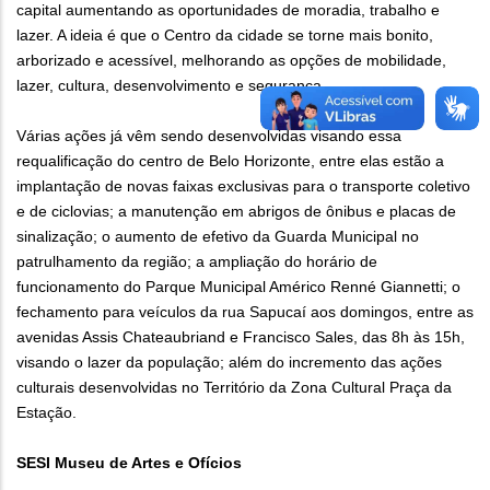
capital aumentando as oportunidades de moradia, trabalho e
lazer. A ideia é que o Centro da cidade se torne mais bonito,
arborizado e acessível, melhorando as opções de mobilidade,
lazer, cultura, desenvolvimento e segurança.
Várias ações já vêm sendo desenvolvidas visando essa
requalificação do centro de Belo Horizonte, entre elas estão a
implantação de novas faixas exclusivas para o transporte coletivo
e de ciclovias; a manutenção em abrigos de ônibus e placas de
sinalização; o aumento de efetivo da Guarda Municipal no
patrulhamento da região; a ampliação do horário de
funcionamento do Parque Municipal Américo Renné Giannetti; o
fechamento para veículos da rua Sapucaí aos domingos, entre as
avenidas Assis Chateaubriand e Francisco Sales, das 8h às 15h,
visando o lazer da população; além do incremento das ações
culturais desenvolvidas no Território da Zona Cultural Praça da
Estação.
SESI Museu de Artes e Ofícios