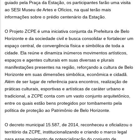
guiado pela Praça da Estação, os participantes farão uma visita
ao SESI Museu de Artes e Ofícios, na qual terão mais
informações sobre o prédio centenário da Estação.
O Projeto ZCPE é uma iniciativa conjunta da Prefeitura de Belo
Horizonte e da sociedade civil e busca consolidar e fortalecer um
espaço central, de convergência física e simbólica de toda a
cidade. Ela reúne e dinamiza inúmeros movimentos artísticos,
espaços e agentes culturais em suas diversas e plurais
manifestações presentes na região, reforçando a cultura de Belo
Horizonte em suas dimensões simbólica, econômica e cidadã.
Além de ser lugar de referência para encontros, realização de
práticas culturais, esportivas e artísticas de caráter urbano e
tradicional, a ZCPE conta com um vasto conjunto arquitetônico,
entre os quais estão bens protegidos por tombamento pela
política de proteção ao Patrimônio de Belo Horizonte.
O decreto municipal 15.587, de 2014, reconheceu e oficializou o
território da ZCPE, institucionalizando e criando o marco legal
para esse movimento de potencialização do conjunto de