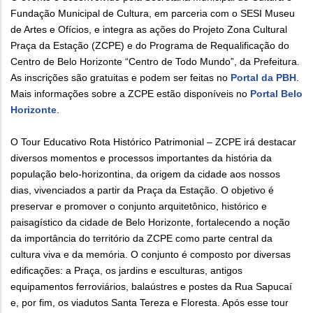
Fundação Municipal de Cultura, em parceria com o SESI Museu
de Artes e Ofícios, e integra as ações do Projeto Zona Cultural
Praça da Estação (ZCPE) e do Programa de Requalificação do
Centro de Belo Horizonte “Centro de Todo Mundo”, da Prefeitura.
As inscrições são gratuitas e podem ser feitas no
Portal da PBH
.
Mais informações sobre a ZCPE estão disponíveis no
Portal Belo
Horizonte
.
O Tour Educativo Rota Histórico Patrimonial – ZCPE irá destacar
diversos momentos e processos importantes da história da
população belo-horizontina, da origem da cidade aos nossos
dias, vivenciados a partir da Praça da Estação. O objetivo é
preservar e promover o conjunto arquitetônico, histórico e
paisagístico da cidade de Belo Horizonte, fortalecendo a noção
da importância do território da ZCPE como parte central da
cultura viva e da memória. O conjunto é composto por diversas
edificações: a Praça, os jardins e esculturas, antigos
equipamentos ferroviários, balaústres e postes da Rua Sapucaí
e, por fim, os viadutos Santa Tereza e Floresta. Após esse tour