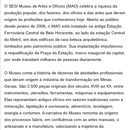
O SESI Museu de Artes e Ofícios (MAO) celebra a riqueza da
produção popular, dos fazeres, dos ofícios e das artes que deram
origem às profissões que conhecemos hoje. Aberto ao público
desde janeiro de 2006, o MAO está instalado na antiga Estação
Ferroviária Central de Belo Horizonte, ao lado da estação Central
do Metrô, em dois edifícios de rara beleza arquitetônica,
tombados pelo patrimônio público. Sua implantação impulsionou
a requalificação da Praça da Estação, marco inaugural da capital,
por onde transitam milhares de pessoas diariamente.
O Museu conta a história de dezenas de atividades profissionais
que deram origem à indústria de transformação em Minas
Gerais. São 2.500 peças originais dos séculos XVIII ao XX, entre
instrumentos, utensílios, ferramentas, máquinas e equipamentos.
Elas representam antigos ofícios em setores tradicionais como a
mineração, lapidação e ourivesaria, alimentício, tecelagem,
energia e curtumes. A narrativa do Museu remonta às origens
dos processos fabris, em confluência com as artes manuais, o
artesanato e a manufatura, valorizando a trajetória da