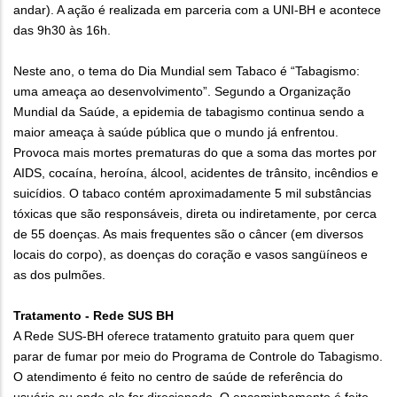
andar). A ação é realizada em parceria com a UNI-BH e acontece
das 9h30 às 16h.
Neste ano, o tema do Dia Mundial sem Tabaco é “Tabagismo:
uma ameaça ao desenvolvimento”. Segundo a Organização
Mundial da Saúde, a epidemia de tabagismo continua sendo a
maior ameaça à saúde pública que o mundo já enfrentou.
Provoca mais mortes prematuras do que a soma das mortes por
AIDS, cocaína, heroína, álcool, acidentes de trânsito, incêndios e
suicídios. O tabaco contém aproximadamente 5 mil substâncias
tóxicas que são responsáveis, direta ou indiretamente, por cerca
de 55 doenças. As mais frequentes são o câncer (em diversos
locais do corpo), as doenças do coração e vasos sangüíneos e
as dos pulmões.
Tratamento - Rede SUS BH
A Rede SUS-BH oferece tratamento gratuito para quem quer
parar de fumar por meio do Programa de Controle do Tabagismo.
O atendimento é feito no centro de saúde de referência do