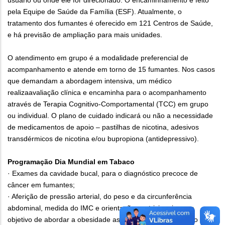
usuário ou onde ele for direcionado. O encaminhamento é feito
pela Equipe de Saúde da Família (ESF). Atualmente, o
tratamento dos fumantes é oferecido em 121 Centros de Saúde,
e há previsão de ampliação para mais unidades.
O atendimento em grupo é a modalidade preferencial de
acompanhamento e atende em torno de 15 fumantes. Nos casos
que demandam a abordagem intensiva, um médico
realizaavaliação clínica e encaminha para o acompanhamento
através de Terapia Cognitivo-Comportamental (TCC) em grupo
ou individual. O plano de cuidado indicará ou não a necessidade
de medicamentos de apoio – pastilhas de nicotina, adesivos
transdérmicos de nicotina e/ou bupropiona (antidepressivo).
Programação Dia Mundial em Tabaco
· Exames da cavidade bucal, para o diagnóstico precoce de
câncer em fumantes;
· Aferição de pressão arterial, do peso e da circunferência
abdominal, medida do IMC e orientações nutricionais, com
objetivo de abordar a obesidade associada ao tabaco como fator