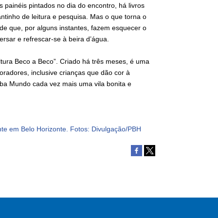
painéis pintados no dia do encontro, há livros
inho de leitura e pesquisa. Mas o que torna o
rde que, por alguns instantes, fazem esquecer o
rsar e refrescar-se à beira d’água.
ltura Beco a Beco”. Criado há três meses, é uma
oradores, inclusive crianças que dão cor à
aba Mundo cada vez mais uma vila bonita e