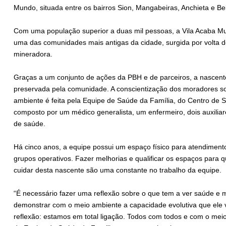
Mundo, situada entre os bairros Sion, Mangabeiras, Anchieta e Be
Com uma população superior a duas mil pessoas, a Vila Acaba Mu
uma das comunidades mais antigas da cidade, surgida por volta 
mineradora.
Graças a um conjunto de ações da PBH e de parceiros, a nascente,
preservada pela comunidade. A conscientização dos moradores s
ambiente é feita pela Equipe de Saúde da Família, do Centro de
composto por um médico generalista, um enfermeiro, dois auxili
de saúde.
Há cinco anos, a equipe possui um espaço físico para atendimen
grupos operativos. Fazer melhorias e qualificar os espaços para 
cuidar desta nascente são uma constante no trabalho da equipe.
“É necessário fazer uma reflexão sobre o que tem a ver saúde 
demonstrar com o meio ambiente a capacidade evolutiva que ele v
reflexão: estamos em total ligação. Todos com todos e com o mei