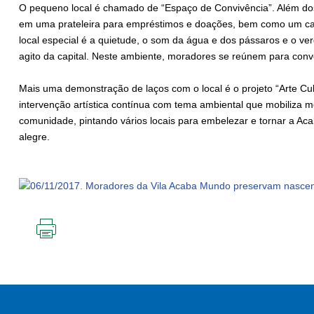
O pequeno local é chamado de “Espaço de Convivência”. Além dos 
em uma prateleira para empréstimos e doações, bem como um cant
local especial é a quietude, o som da água e dos pássaros e o ve
agito da capital. Neste ambiente, moradores se reúnem para conve
Mais uma demonstração de laços com o local é o projeto “Arte Cu
intervenção artística contínua com tema ambiental que mobiliza m
comunidade, pintando vários locais para embelezar e tornar a Ac
alegre.
IMPRIMIR
ESTA
PÁGINA