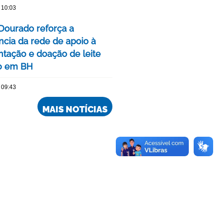
 10:03
Dourado reforça a
ncia da rede de apoio à
ação e doação de leite
o em BH
 09:43
MAIS NOTÍCIAS