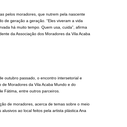
das pelos moradores, que nutrem pela nascente
o de geração a geração. “Eles viveram a vida
rvada há muito tempo. Quem usa, cuida”, afirma
sidente da Associação dos Moradores da Vila Acaba
 outubro passado, o encontro intersetorial e
ção de Moradores da Vila Acaba Mundo e do
 Fátima, entre outros parceiros.
ação de moradores, acerca de temas sobre o meio
lusivos ao local feitos pela artista plástica Ana