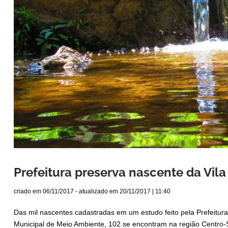
Prefeitura preserva nascente da Vi
criado em
06/11/2017
- atualizado em
20/11/2017 | 11:40
Das mil nascentes cadastradas em um estudo feito pela Prefeitura
Municipal de Meio Ambiente, 102 se encontram na região Centro-S