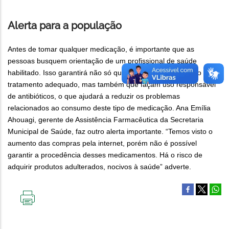
Alerta para a população
Antes de tomar qualquer medicação, é importante que as
pessoas busquem orientação de um profissional de saúde
habilitado. Isso garantirá não só que os pacientes tenham o
tratamento adequado, mas também que façam uso responsável
de antibióticos, o que ajudará a reduzir os problemas
relacionados ao consumo deste tipo de medicação. Ana Emília
Ahouagi, gerente de Assistência Farmacêutica da Secretaria
Municipal de Saúde, faz outro alerta importante. “Temos visto o
aumento das compras pela internet, porém não é possível
garantir a procedência desses medicamentos. Há o risco de
adquirir produtos adulterados, nocivos à saúde” adverte.
IMPRIMIR
ESTA
PÁGINA